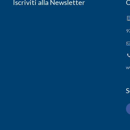
Iscriviti alla Newsletter
C
9
w
S