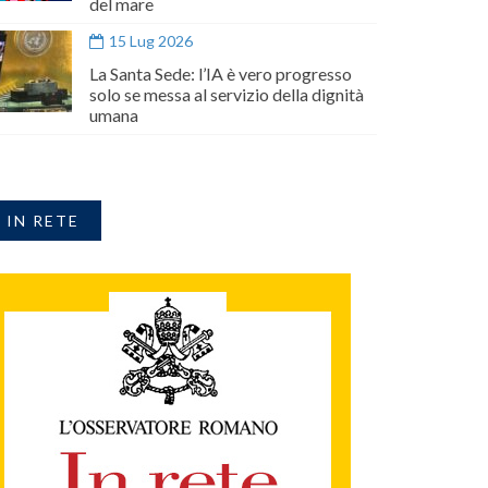
del mare
15 Lug 2026
La Santa Sede: l’IA è vero progresso
solo se messa al servizio della dignità
umana
IN RETE