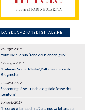
DA EDUCAZIONEDIGITALE.NET
26 Luglio 2019
Youtube e la sua “tana del bianconiglio”…
17 Giugno 2019
“Italiani e Social Media”, l’ultima ricerca di
Blogmeter
1 Giugno 2019
Sharenting: è se il rischio digitale fosse dei
genitori?
6 Maggio 2019
“Il corpo e la macchina”, una nuova lettura su