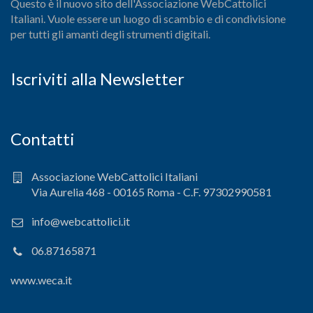
Questo è il nuovo sito dell'Associazione WebCattolici
Italiani. Vuole essere un luogo di scambio e di condivisione
per tutti gli amanti degli strumenti digitali.
Iscriviti alla Newsletter
Contatti
Associazione WebCattolici Italiani
Via Aurelia 468 - 00165 Roma - C.F. 97302990581
info@webcattolici.it
06.87165871
www.weca.it