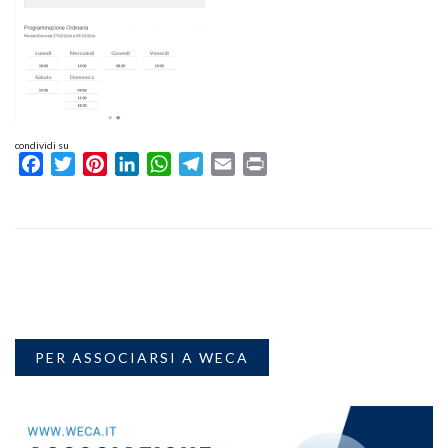
condividi su
Facebook
Twitter
Pinterest
LinkedIn
WhatsApp
Telegram
Email
Print
PER ASSOCIARSI A WECA