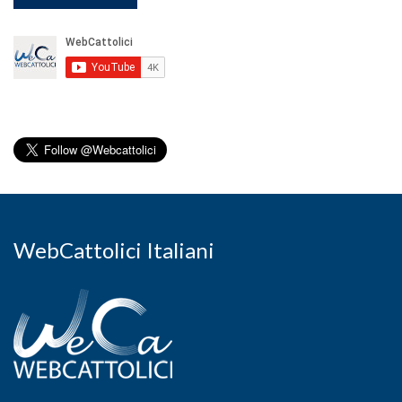
WebCattolici Italiani