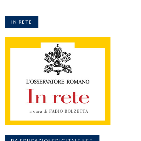
IN RETE
DA EDUCAZIONEDIGITALE.NET