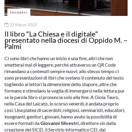
Incontri
22 Marzo 2023
Il libro “La Chiesa e il digitale”
presentato nella diocesi di Oppido M. –
Palmi
Ci sono libri che hanno un inizio e una fine, altri che non
smetterai mai di leggere, perché attraverso un QR Code
rimandano a contenuti sempre nuovi; allo stesso tempo ci
sono presentazioni di libri che svelano il contenuto del testo
togliendo ai lettori la dimensione dello stupore, altre che
formano e stimolano la voglia di immergersi nella lettura pur
se la parola libro si pronuncia solo alla fine. A Gioia Tauro,
nella Casa del Laicato, lo scorso venerdì, è andata proprio
così.
Una platea di sacerdoti, religiosi, seminaristi, educatori,
insegnanti, genitori, giovani, hanno avuto la possibilità di
essere formati da
Giovanni Silvestri
, direttore sin dalla
creazione del SICEI, il Servizio informatico CEI, dal