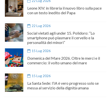
22 Lug 2026
Leone XIV: in libreria il nuovo libro sulla pace
con un testo inedito del Papa
22 Lug 2026
Social vietati agli under 15. Polidoro: “Lo
smartphone può plasmare il cervello e la
personalità dei minori”
15 Lug 2026
Domenica del Mare 2026. Oltre le merci e il
commercio: il volto umano del mare
15 Lug 2026
La Santa Sede: l’IA è vero progresso solo se
messa al servizio della dignità umana