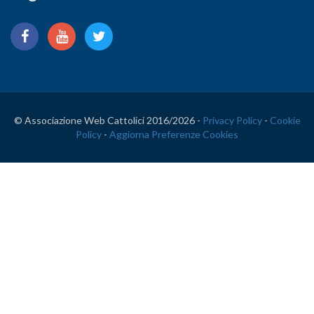
© Associazione Web Cattolici 2016/
2026 -
Privacy Policy
-
Cookie
Policy
-
Aggiorna Preferenze Cookies