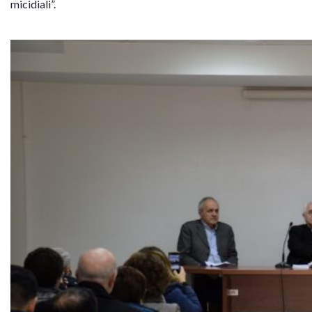
micidiali”.