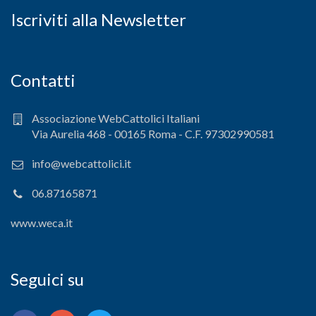
Iscriviti alla Newsletter
Contatti
Associazione WebCattolici Italiani
Via Aurelia 468 - 00165 Roma - C.F. 97302990581
info@webcattolici.it
06.87165871
www.weca.it
Seguici su