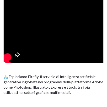
Esploriamo Firefly, il servizio di Intelligenza artificiale
generativa inglobata nei programmi della piattaforma Adobe
come Photoshop, Illustrator, Express e Stock, tra i più
utilizzati nei settori grafici e multimediali.