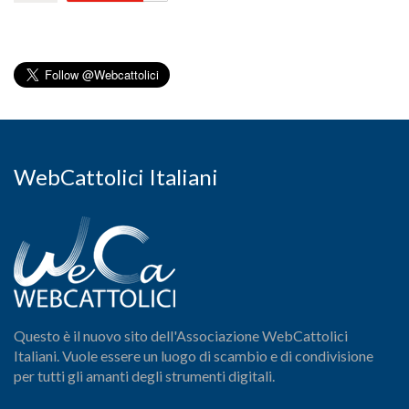
WebCattolici Italiani
Questo è il nuovo sito dell'Associazione WebCattolici
Italiani. Vuole essere un luogo di scambio e di condivisione
per tutti gli amanti degli strumenti digitali.