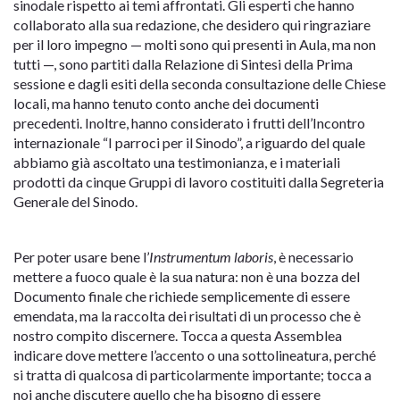
sinodale rispetto ai temi affrontati. Gli esperti che hanno
collaborato alla sua redazione, che desidero qui ringraziare
per il loro impegno — molti sono qui presenti in Aula, ma non
tutti —, sono partiti dalla Relazione di Sintesi della Prima
sessione e dagli esiti della seconda consultazione delle Chiese
locali, ma hanno tenuto conto anche dei documenti
precedenti. Inoltre, hanno considerato i frutti dell’Incontro
internazionale “I parroci per il Sinodo”, a riguardo del quale
abbiamo già ascoltato una testimonianza, e i materiali
prodotti da cinque Gruppi di lavoro costituiti dalla Segreteria
Generale del Sinodo.
Per poter usare bene l’
Instrumentum laboris
, è necessario
mettere a fuoco quale è la sua natura: non è una bozza del
Documento finale che richiede semplicemente di essere
emendata, ma la raccolta dei risultati di un processo che è
nostro compito discernere. Tocca a questa Assemblea
indicare dove mettere l’accento o una sottolineatura, perché
si tratta di qualcosa di particolarmente importante; tocca a
noi anche discutere quello che ha bisogno di essere