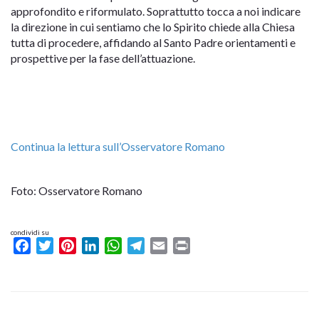
approfondito e riformulato. Soprattutto tocca a noi indicare
la direzione in cui sentiamo che lo Spirito chiede alla Chiesa
tutta di procedere, affidando al Santo Padre orientamenti e
prospettive per la fase dell’attuazione.
Continua la lettura sull’Osservatore Romano
Foto: Osservatore Romano
condividi su
Facebook
Twitter
Pinterest
LinkedIn
WhatsApp
Telegram
Email
Print