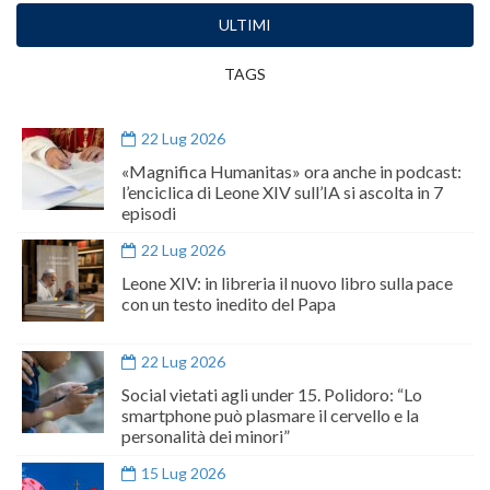
ULTIMI
TAGS
22 Lug 2026
«Magnifica Humanitas» ora anche in podcast:
l’enciclica di Leone XIV sull’IA si ascolta in 7
episodi
22 Lug 2026
Leone XIV: in libreria il nuovo libro sulla pace
con un testo inedito del Papa
22 Lug 2026
Social vietati agli under 15. Polidoro: “Lo
smartphone può plasmare il cervello e la
personalità dei minori”
15 Lug 2026