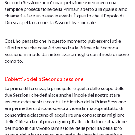
Seconda Sessione non è una ripetizione e nemmeno una
semplice prosecuzione della Prima, rispetto alla quale siamo
chiamati a fare un passo in avanti. È questo che il Popolo di
Dio si aspetta da questa Assemblea sinodale.
Così, ho pensato che in questo momento può esserci utile
riflettere su che cosa è diverso tra la Prima e la Seconda
Sessione, in modo da sintonizzarci meglio con il nostro nuovo
compito.
L’obiettivo della Seconda sessione
La prima differenza, la principale, è quella dello scopo delle
due Sessioni, che definisce anche l’indole del nostro stare
insieme e dei nostri scambi. L’obiettivo della Prima Sessione
era permetterci di conoscerci a vicenda, ma soprattutto di
consentire a ciascuno di acquisire una conoscenza migliore
delle Chiese da cui provengono gli altri, della loro situazione,
del modo in cui vivono la missione, delle priorità della loro
azione, delle loro preoccupazioni e dei loro interrogativi a