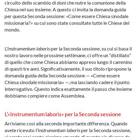
circuito dello scambio di doni che nutre la comunione della
Chiesa nel suo insieme. A questo ci invita la domanda guida
per questa Seconda sessione: «Come essere Chiesa sinodale
missionaria?» su cui sono state consultate tutte le Chiese del
mondo.
L’
Instrumentum laboris
per la Seconda sessione, su cui si basa il
nostro lavoro nelle prossime settimane, ci offre un “distillato”
di quello che come Chiesa abbiamo appreso lungo il cammino
di questi tre anni. Significativamente, il suo titolo ripropone la
domanda guida della Seconda sessione — «Come essere
Chiesa sinodale missionaria» —, ma lasciando cadere il punto
interrogativo. Questo indica esattamente il passo che insieme
dobbiamo compiere come Assemblea.
L’«Instrumentum laboris» per la Seconda sessione
Arriviamo così alla seconda importante differenza. Quando
avete ricevuto l’
Instrumentum laboris
per la Seconda sessione,
vi sarete resi conto al primo sguardo di quanto sia diverso da