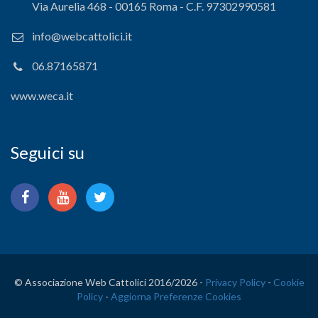
Via Aurelia 468 - 00165 Roma - C.F. 97302990581
info@webcattolici.it
06.87165871
www.weca.it
Seguici su
© Associazione Web Cattolici 2016/
2026 -
Privacy Policy
-
Cookie
Policy
-
Aggiorna Preferenze Cookies