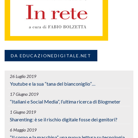
DA EDUCAZIONEDIGITALE.NET
26 Luglio 2019
Youtube e la sua “tana del bianconiglio”…
17 Giugno 2019
“Italiani e Social Media”, l’ultima ricerca di Blogmeter
1 Giugno 2019
Sharenting: è se il rischio digitale fosse dei genitori?
6 Maggio 2019
“Il corpo e la macchina”, una nuova lettura su tecnologia,