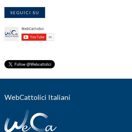
SEGUICI SU
WebCattolici Italiani