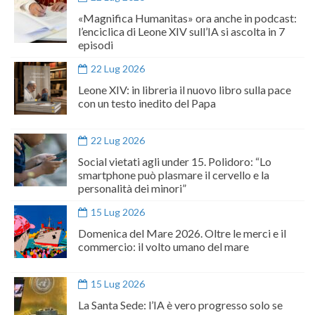
«Magnifica Humanitas» ora anche in podcast:
l’enciclica di Leone XIV sull’IA si ascolta in 7
episodi
22 Lug 2026
Leone XIV: in libreria il nuovo libro sulla pace
con un testo inedito del Papa
22 Lug 2026
Social vietati agli under 15. Polidoro: “Lo
smartphone può plasmare il cervello e la
personalità dei minori”
15 Lug 2026
Domenica del Mare 2026. Oltre le merci e il
commercio: il volto umano del mare
15 Lug 2026
La Santa Sede: l’IA è vero progresso solo se