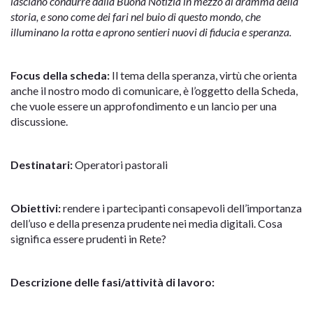
lasciano condurre dalla Buona Notizia in mezzo al dramma della
storia, e sono come dei fari nel buio di questo mondo, che
illuminano la rotta e aprono sentieri nuovi di fiducia e speranza.
Focus della scheda:
Il tema della speranza, virtù che orienta
anche il nostro modo di comunicare, è l’oggetto della Scheda,
che vuole essere un approfondimento e un lancio per una
discussione.
Destinatari:
Operatori pastorali
Obiettivi:
rendere i partecipanti consapevoli dell’importanza
dell’uso e della presenza prudente nei media digitali. Cosa
significa essere prudenti in Rete?
Descrizione delle fasi/attività di lavoro: