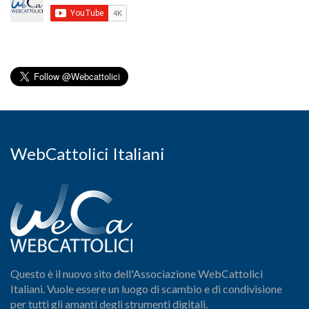
WebCattolici Italiani
Questo è il nuovo sito dell'Associazione WebCattolici
Italiani. Vuole essere un luogo di scambio e di condivisione
per tutti gli amanti degli strumenti digitali.