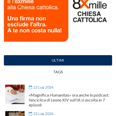
ULTIMI
TAGS
22 Lug 2026
«Magnifica Humanitas» ora anche in podcast:
l’enciclica di Leone XIV sull’IA si ascolta in 7
episodi
22 Lug 2026