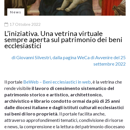
News
17 Ottobre 2022
L’iniziativa. Una vetrina virtuale
sempre aperta sul patrimonio dei beni
ecclesiastici
di Giovanni Silvestri, dalla pagina WeCa di Avvenire del 25
settembre 2022
Il portale
BeWeb – Beni ecclesiastici in web
, è la vetrina che
rende visibile
il lavoro di censimento sistematico del
patrimonio storico e artistico, architettonico,
archivistico e librario condotto ormai da più di 25 anni
dalle diocesi italiane e dagli istituti culturali ecclesiastici
sui beni di loro proprietà
. Il portale facilita anche,
attraverso approfondimenti tematici, condivisione di risorse
e news, la comprensione e la lettura del patrimonio diocesano