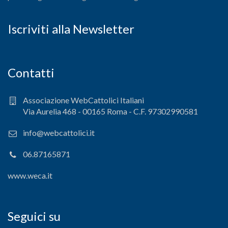
Iscriviti alla Newsletter
Contatti
Associazione WebCattolici Italiani
Via Aurelia 468 - 00165 Roma - C.F. 97302990581
info@webcattolici.it
06.87165871
www.weca.it
Seguici su