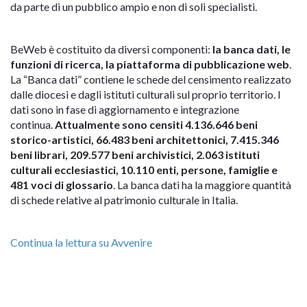
da parte di un pubblico ampio e non di soli specialisti.
BeWeb è costituito da diversi componenti:
la banca dati, le
funzioni di ricerca, la piattaforma di pubblicazione web
.
La “Banca dati” contiene le schede del censimento realizzato
dalle diocesi e dagli istituti culturali sul proprio territorio. I
dati sono in fase di aggiornamento e integrazione
continua.
Attualmente sono censiti 4.136.646 beni
storico-artistici, 66.483 beni architettonici, 7.415.346
beni librari, 209.577 beni archivistici, 2.063 istituti
culturali ecclesiastici, 10.110 enti, persone, famiglie e
481 voci di glossario
. La banca dati ha la maggiore quantità
di schede relative al patrimonio culturale in Italia.
Continua la lettura su Avvenire