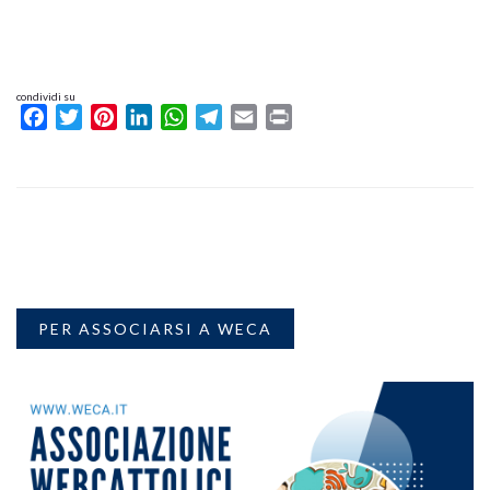
condividi su
Facebook
Twitter
Pinterest
LinkedIn
WhatsApp
Telegram
Email
Print
PER ASSOCIARSI A WECA