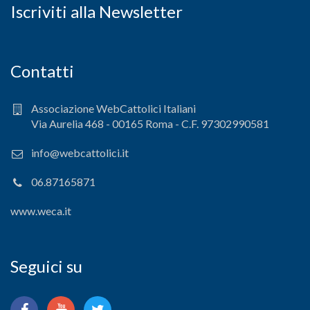
Iscriviti alla Newsletter
Contatti
Associazione WebCattolici Italiani
Via Aurelia 468 - 00165 Roma - C.F. 97302990581
info@webcattolici.it
06.87165871
www.weca.it
Seguici su