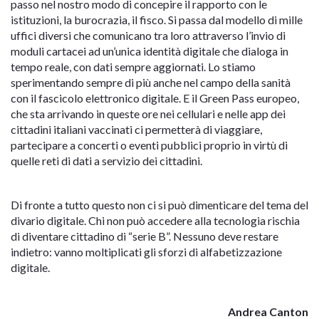
passo nel nostro modo di concepire il rapporto con le
istituzioni, la burocrazia, il fisco. Si passa dal modello di mille
uffici diversi che comunicano tra loro attraverso l’invio di
moduli cartacei ad un’unica identità digitale che dialoga in
tempo reale, con dati sempre aggiornati. Lo stiamo
sperimentando sempre di più anche nel campo della sanità
con il fascicolo elettronico digitale. E il Green Pass europeo,
che sta arrivando in queste ore nei cellulari e nelle app dei
cittadini italiani vaccinati ci permetterà di viaggiare,
partecipare a concerti o eventi pubblici proprio in virtù di
quelle reti di dati a servizio dei cittadini.
Di fronte a tutto questo non ci si può dimenticare del tema del
divario digitale. Chi non può accedere alla tecnologia rischia
di diventare cittadino di “serie B”. Nessuno deve restare
indietro: vanno moltiplicati gli sforzi di alfabetizzazione
digitale.
Andrea Canton