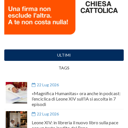
ULTIMI
TAGS
22 Lug 2026
«Magnifica Humanitas» ora anche in podcast:
l’enciclica di Leone XIV sull’IA si ascolta in 7
episodi
22 Lug 2026
Leone XIV: in libreria il nuovo libro sulla pace
con un testo inedito del Papa