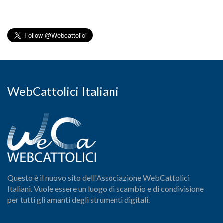
WebCattolici Italiani
Questo è il nuovo sito dell'Associazione WebCattolici
Italiani. Vuole essere un luogo di scambio e di condivisione
per tutti gli amanti degli strumenti digitali.