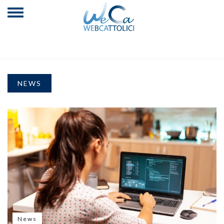
NEWS
News