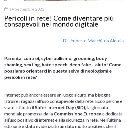
14 Settembre 2022
Pericoli in rete! Come diventare più
consapevoli nel mondo digitale
Di Umberto Macchi, da Aleteia
Parental control, cyberbullismo, grooming, body
shaming, sexting, hate speech, deep fake… aiuto! Come
possiamo orientarci in questa selva di neologismi e
pericoli in rete?
Internet può ancora essere un luogo sicuro, ma bisogna
istruire i ragazzi all’uso consapevole della rete. Ecco perché è
stato istituito il
Safer Internet Day (SID),
la giornata
mondiale promossa dalla
Commissione Europea
e dedicata
all’uso positivo di internet e alla sicurezza in rete. Nell’ultima
edizione è stato evidenziato un dato molto positivo: che il