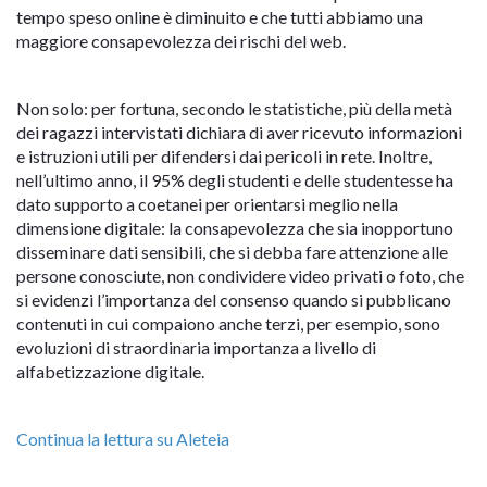
tempo speso online è diminuito e che tutti abbiamo una
maggiore consapevolezza dei rischi del web.
Non solo: per fortuna, secondo le statistiche, più della metà
dei ragazzi intervistati dichiara di aver ricevuto informazioni
e istruzioni utili per difendersi dai pericoli in rete. Inoltre,
nell’ultimo anno, il 95% degli studenti e delle studentesse ha
dato supporto a coetanei per orientarsi meglio nella
dimensione digitale: la consapevolezza che sia inopportuno
disseminare dati sensibili, che si debba fare attenzione alle
persone conosciute, non condividere video privati o foto, che
si evidenzi l’importanza del consenso quando si pubblicano
contenuti in cui compaiono anche terzi, per esempio, sono
evoluzioni di straordinaria importanza a livello di
alfabetizzazione digitale.
Continua la lettura su Aleteia