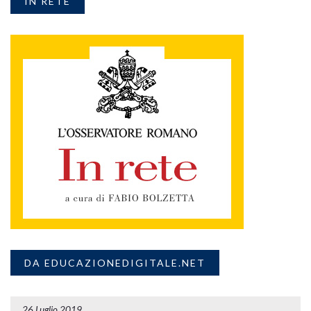
IN RETE
DA EDUCAZIONEDIGITALE.NET
26 Luglio 2019