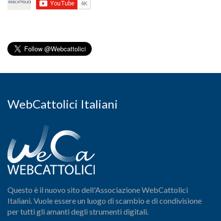
WebCattolici Italiani
Questo è il nuovo sito dell'Associazione WebCattolici
Italiani. Vuole essere un luogo di scambio e di condivisione
per tutti gli amanti degli strumenti digitali.