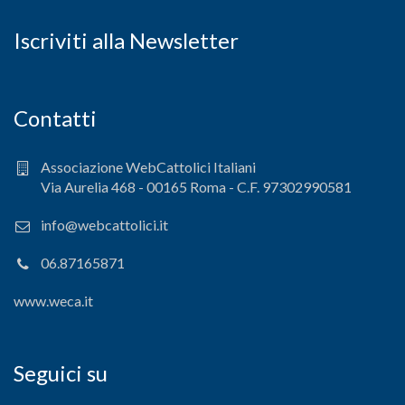
Iscriviti alla Newsletter
Contatti
Associazione WebCattolici Italiani
Via Aurelia 468 - 00165 Roma - C.F. 97302990581
info@webcattolici.it
06.87165871
www.weca.it
Seguici su