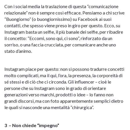
Con i social media la traslazione di questa “comunicazione
relazionale” non è sempre così efficace. Pensiamo a chi scrive
“Buongiorno” (o buongiornissimo) su Facebook ai suoi
contatti, che spesso viene preso in giro per questo. Ecco, su
Instagram basta un selfie, il più banale dei selfie, per ribadire
il concetto: “Eccomi, sono qui, ci sono”, rinforzato da un
sorriso, o una faccia crucciata, per comunicare anche uno
stato d’animo.
Instagram piace per questo: non si possono tradurre concetti
molto complicati, ma il qui, l’ora, la presenza, la corporeità di
sé stessi e di ciò che ci circonda. Gli influencer – cioè le
persone che su Instagram sono in grado di orientare
generazioni verso marchi, prodotti o idee – lo fanno non
grandi discorsi, ma con foto apparentemente semplici dietro
le quali si nasconde una mentalità “chirurgica”.
3 – Non chiede “impegno”