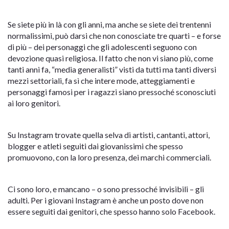
Se siete più in là con gli anni, ma anche se siete dei trentenni
normalissimi, può darsi che non conosciate tre quarti – e forse
di più – dei personaggi che gli adolescenti seguono con
devozione quasi religiosa. Il fatto che non vi siano più, come
tanti anni fa, “media generalisti” visti da tutti ma tanti diversi
mezzi settoriali, fa sì che intere mode, atteggiamenti e
personaggi famosi per i ragazzi siano pressoché sconosciuti
ai loro genitori.
Su Instagram trovate quella selva di artisti, cantanti, attori,
blogger e atleti seguiti dai giovanissimi che spesso
promuovono, con la loro presenza, dei marchi commerciali.
Ci sono loro, e mancano – o sono pressoché invisibili – gli
adulti. Per i giovani Instagram è anche un posto dove non
essere seguiti dai genitori, che spesso hanno solo Facebook.