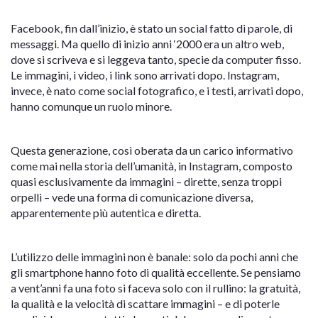
Facebook, fin dall’inizio, è stato un social fatto di parole, di
messaggi. Ma quello di inizio anni ‘2000 era un altro web,
dove si scriveva e si leggeva tanto, specie da computer fisso.
Le immagini, i video, i link sono arrivati dopo. Instagram,
invece, è nato come social fotografico, e i testi, arrivati dopo,
hanno comunque un ruolo minore.
Questa generazione, così oberata da un carico informativo
come mai nella storia dell’umanità, in Instagram, composto
quasi esclusivamente da immagini – dirette, senza troppi
orpelli – vede una forma di comunicazione diversa,
apparentemente più autentica e diretta.
L’utilizzo delle immagini non è banale: solo da pochi anni che
gli smartphone hanno foto di qualità eccellente. Se pensiamo
a vent’anni fa una foto si faceva solo con il rullino: la gratuità,
la qualità e la velocità di scattare immagini – e di poterle