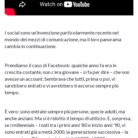
I social sono un’invenzione particolarmente recente nel
mondo dei mezzi di comunicazione, ma il loro panorama
cambia in continuazione.
Prendiamo il caso di Facebook: qualche anno fa era in
crescita costante, non c’era giovane – si fa per dire – che non
avesse un account. Sembrava che tutti, prima o poi, vi
sarebbero entrati e vi avrebbero trascorso sempre più
tempo.
È vero: sono entrate sempre più persone, specie adulti, ma
anche anziani. Ma si è ridotto il tempo di utilizzo. E, sorpresa,
se i millennials – i nati tra i primi anni ’80 e inizio anni ’90, vi
sono entrati già a metà 2000, la generazione successiva – la