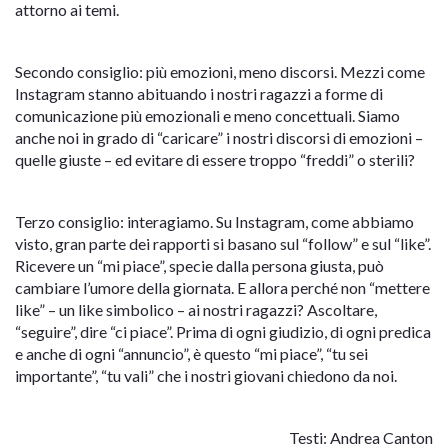
attorno ai temi.
Secondo consiglio: più emozioni, meno discorsi. Mezzi come
Instagram stanno abituando i nostri ragazzi a forme di
comunicazione più emozionali e meno concettuali. Siamo
anche noi in grado di “caricare” i nostri discorsi di emozioni –
quelle giuste – ed evitare di essere troppo “freddi” o sterili?
Terzo consiglio: interagiamo. Su Instagram, come abbiamo
visto, gran parte dei rapporti si basano sul “follow” e sul “like”.
Ricevere un “mi piace”, specie dalla persona giusta, può
cambiare l’umore della giornata. E allora perché non “mettere
like” – un like simbolico – ai nostri ragazzi? Ascoltare,
“seguire”, dire “ci piace”. Prima di ogni giudizio, di ogni predica
e anche di ogni “annuncio”, è questo “mi piace”, “tu sei
importante”, “tu vali” che i nostri giovani chiedono da noi.
Testi: Andrea Canton