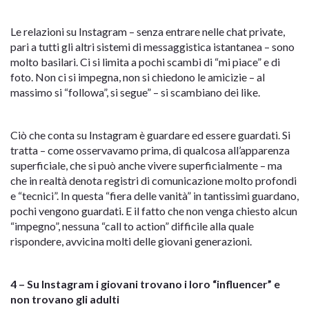
Le relazioni su Instagram – senza entrare nelle chat private,
pari a tutti gli altri sistemi di messaggistica istantanea – sono
molto basilari. Ci si limita a pochi scambi di “mi piace” e di
foto. Non ci si impegna, non si chiedono le amicizie – al
massimo si “followa”, si segue” – si scambiano dei like.
Ciò che conta su Instagram è guardare ed essere guardati. Si
tratta – come osservavamo prima, di qualcosa all’apparenza
superficiale, che si può anche vivere superficialmente – ma
che in realtà denota registri di comunicazione molto profondi
e “tecnici”. In questa “fiera delle vanità” in tantissimi guardano,
pochi vengono guardati. E il fatto che non venga chiesto alcun
“impegno”, nessuna “call to action” difficile alla quale
rispondere, avvicina molti delle giovani generazioni.
4 – Su Instagram i giovani trovano i loro “influencer” e
non trovano gli adulti