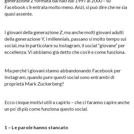
generazione Z formata dai nati dal 1997 al 2000 – su
Facebook c’è entrata molto meno. Anzi, si può dire che ne sia
quasi assente.
I giovani della generazione Z, ma anche molti giovani adulti
della generazione Y, i millennials, passano sì molto tempo sui
social, ma in particolare su Instagram, il social “giovane” per
eccellenza. Vi abbiamo già detto che cos’è e come funziona.
Ma perché i giovani stanno abbandonando Facebook per
Instagram, quando pure questi social sono entrambi di
proprietà Mark Zuckerberg?
Ecco cinque motivi utili a capirlo – che ci faranno capire anche
un po’ di più come funziona questo social.
1 – Le parole hanno stancato