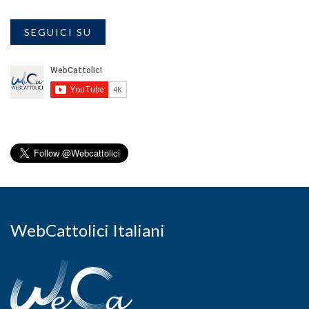
SEGUICI SU
WebCattolici Italiani