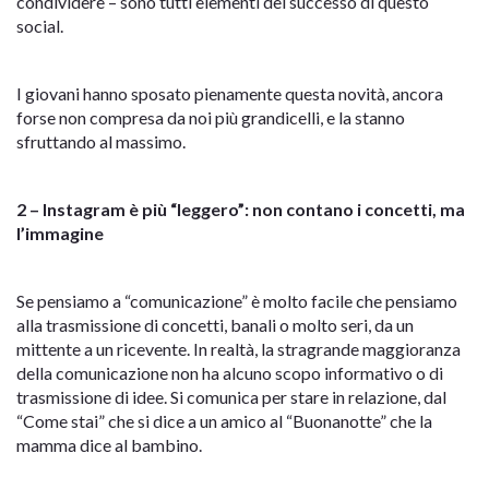
condividere – sono tutti elementi del successo di questo
social.
I giovani hanno sposato pienamente questa novità, ancora
forse non compresa da noi più grandicelli, e la stanno
sfruttando al massimo.
2 – Instagram è più “leggero”: non contano i concetti, ma
l’immagine
Se pensiamo a “comunicazione” è molto facile che pensiamo
alla trasmissione di concetti, banali o molto seri, da un
mittente a un ricevente. In realtà, la stragrande maggioranza
della comunicazione non ha alcuno scopo informativo o di
trasmissione di idee. Si comunica per stare in relazione, dal
“Come stai” che si dice a un amico al “Buonanotte” che la
mamma dice al bambino.