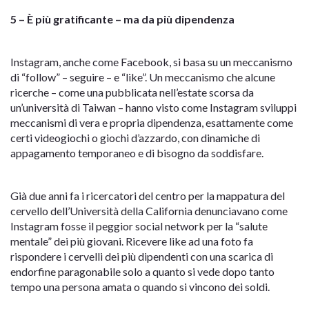
5 – È più gratificante – ma da più dipendenza
Instagram, anche come Facebook, si basa su un meccanismo
di “follow” – seguire – e “like”. Un meccanismo che alcune
ricerche – come una pubblicata nell’estate scorsa da
un’università di Taiwan – hanno visto come Instagram sviluppi
meccanismi di vera e propria dipendenza, esattamente come
certi videogiochi o giochi d’azzardo, con dinamiche di
appagamento temporaneo e di bisogno da soddisfare.
Già due anni fa i ricercatori del centro per la mappatura del
cervello dell’Università della California denunciavano come
Instagram fosse il peggior social network per la “salute
mentale” dei più giovani. Ricevere like ad una foto fa
rispondere i cervelli dei più dipendenti con una scarica di
endorfine paragonabile solo a quanto si vede dopo tanto
tempo una persona amata o quando si vincono dei soldi.