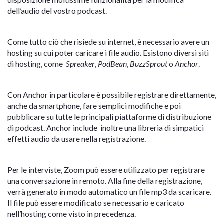
dell’audio del vostro podcast.
Come tutto ciò che risiede su internet, è necessario avere un
hosting su cui poter caricare i file audio. Esistono diversi siti
di hosting, come
Spreaker
,
PodBean
,
BuzzSprout
o
Anchor
.
Con Anchor in particolare è possibile registrare direttamente,
anche da smartphone, fare semplici modifiche e poi
pubblicare su tutte le principali piattaforme di distribuzione
di podcast. Anchor include inoltre una libreria di simpatici
effetti audio da usare nella registrazione.
Per le interviste, Zoom può essere utilizzato per registrare
una conversazione in remoto. Alla fine della registrazione,
verrà generato in modo automatico un file mp3 da scaricare.
Il file può essere modificato se necessario e caricato
nell’hosting come visto in precedenza.