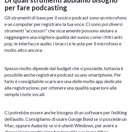
per fare podcasting
Gli strumenti di base per il vostro podcast sono un microfono
e un computer per registrare la tua voce. Ci sono poi diversi
strumenti “accessori” che sicuramente possono aiutare a
raggiungere una migliore qualità del suono come i filtri anti-
pop, le interfacce audio, i bracci e le aste per il microfono e
molto altro ancora.
Spesso molto dipende dal budget che si possiede, tuttavia è
possibile anche registrare podcast su uno smartphone. Per
farlo è consigliabile scaricare una delle molte app dedicate
alla registrazione, per ottenere una qualità superiore alle
semplici note vocali.
Ci potrebbe essere anche bisogno di un software per l’editing
dell’audio. Consigliamo di usare
Garage Band
se si possiede un
Mac, oppure
Audacity
se si è utenti Windows, per avere a
disposizione moltissime funzionalità per la modifica