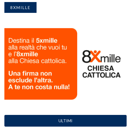
8XMILLE
ULTIMI