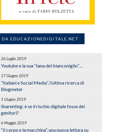
DA EDUCAZIONEDIGITALE.NET
26 Luglio 2019
Youtube e la sua “tana del bianconiglio”…
17 Giugno 2019
“Italiani e Social Media”, l’ultima ricerca di
Blogmeter
1 Giugno 2019
Sharenting: è se il rischio digitale fosse dei
genitori?
6 Maggio 2019
“Il corpo e la macchina”, una nuova lettura su