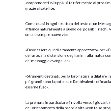
«sorprendenti sviluppi» si fa riferimento al prossi
grazie al satellite.
Come quasi in ogni struttura del testo di un Messag
affianca naturalmente a quello dei possibili rischi.
umano sempre nuove vie».
«Deve essere quindi altamente apprezzato» per «l’in
dell’arte, alla distensione degli animi, alla mutua c
del messaggio evangelico».
«Strumenti destinati, per la loro natura, a dilatare 
più grandi sono la potenza e l’ambivalente efficacia
esserne l’uso».
La premura in particolare è rivolta verso i giovani. 
dell’orientamento della propria vita «con false prosp