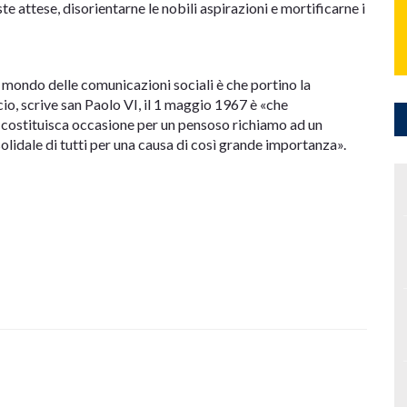
te attese, disorientarne le nobili aspirazioni e mortificarne i
l mondo delle comunicazioni sociali è che portino la
cio, scrive san Paolo VI, il 1 maggio 1967 è «che
 costituisca occasione per un pensoso richiamo ad un
olidale di tutti per una causa di così grande importanza».