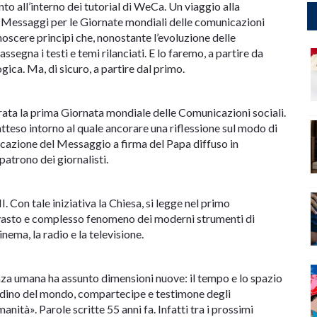
 all’interno dei tutorial di WeCa. Un viaggio alla
ei Messaggi per le Giornate mondiali delle comunicazioni
oscere principi che, nonostante l’evoluzione delle
ssegna i testi e temi rilanciati. E lo faremo, a partire da
ica. Ma, di sicuro, a partire dal primo.
ta la prima Giornata mondiale delle Comunicazioni sociali.
tteso intorno al quale ancorare una riflessione sul modo di
licazione del Messaggio a firma del Papa diffuso in
atrono dei giornalisti.
. Con tale iniziativa la Chiesa, si legge nel primo
 vasto e complesso fenomeno dei moderni strumenti di
nema, la radio e la televisione.
nza umana ha assunto dimensioni nuove: il tempo e lo spazio
tadino del mondo, compartecipe e testimone degli
nità». Parole scritte 55 anni fa. Infatti tra i prossimi