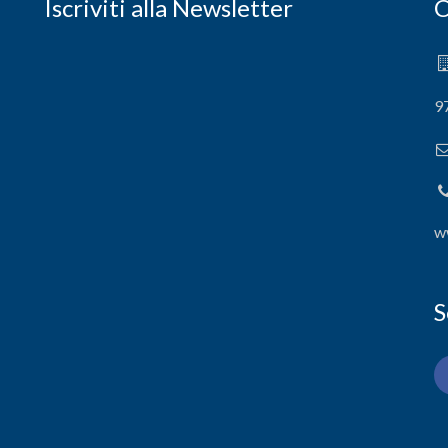
Iscriviti alla Newsletter
C
9
w
S