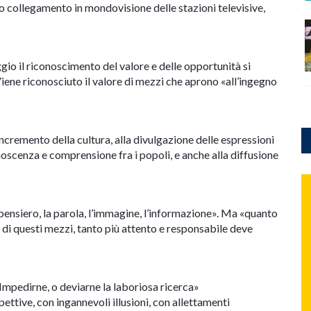
mo collegamento in mondovisione delle stazioni televisive,
gio il riconoscimento del valore e delle opportunità si
 Viene riconosciuto il valore di mezzi che aprono «all’ingegno
cremento della cultura, alla divulgazione delle espressioni
onoscenza e comprensione fra i popoli, e anche alla diffusione
il pensiero, la parola, l’immagine, l’informazione». Ma «quanto
 di questi mezzi, tanto più attento e responsabile deve
«Impedirne, o deviarne la laboriosa ricerca»
ettive, con ingannevoli illusioni, con allettamenti