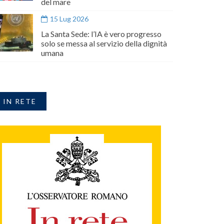
del mare
15 Lug 2026
La Santa Sede: l’IA è vero progresso
solo se messa al servizio della dignità
umana
IN RETE