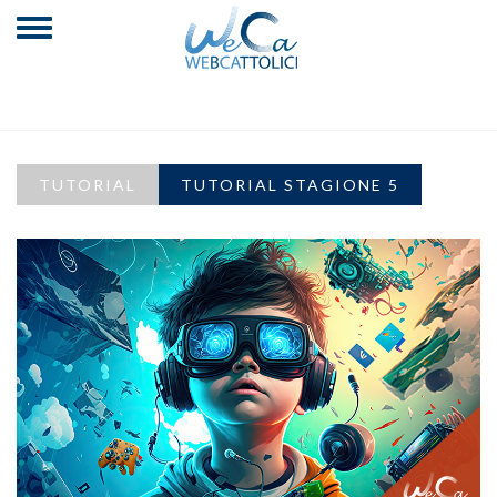
TUTORIAL
TUTORIAL STAGIONE 5