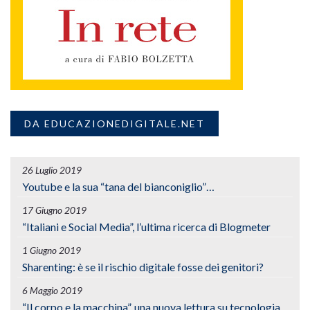
DA EDUCAZIONEDIGITALE.NET
26 Luglio 2019
Youtube e la sua “tana del bianconiglio”…
17 Giugno 2019
“Italiani e Social Media”, l’ultima ricerca di Blogmeter
1 Giugno 2019
Sharenting: è se il rischio digitale fosse dei genitori?
6 Maggio 2019
“Il corpo e la macchina”, una nuova lettura su tecnologia,