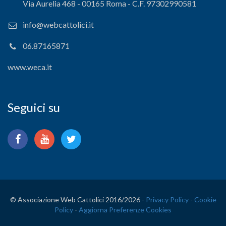
Via Aurelia 468 - 00165 Roma - C.F. 97302990581
info@webcattolici.it
06.87165871
www.weca.it
Seguici su
© Associazione Web Cattolici 2016/
2026 -
Privacy Policy
-
Cookie
Policy
-
Aggiorna Preferenze Cookies