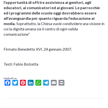
l’opportunità di offrire assistenza ai genitori, agli
educatori, ai comunicatori ed ai giovani. Le parrocchie
ed i programmi delle scuole oggi dovrebbero essere
all’avanguardia per quanto riguarda l’educazione ai
media.
Soprattutto, la Chiesa vuole condividere una visione in
cui la dignità umana sia il centro di ogni valida
comunicazione”
Firmato Benedetto XVI, 24 gennaio 2007.
Testi: Fabio Bolzetta
condividi su
Facebook
Twitter
Pinterest
LinkedIn
WhatsApp
Telegram
Email
Print