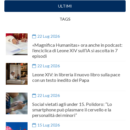
ULTIMI
TAGS
22 Lug 2026
«Magnifica Humanitas» ora anche in podcast:
l’enciclica di Leone XIV sull’IA si ascolta in 7
episodi
22 Lug 2026
Leone XIV: in libreria il nuovo libro sulla pace
con un testo inedito del Papa
22 Lug 2026
Social vietati agli under 15. Polidoro: “Lo
smartphone può plasmare il cervello e la
personalità dei minori”
15 Lug 2026