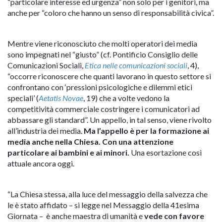
“particolare interesse ed urgenza” non solo per i genitori, ma
anche per “coloro che hanno un senso di responsabilità civica”.
Mentre viene riconosciuto che molti operatori dei media
sono impegnati nel “giusto” (cf. Pontificio Consiglio delle
Comunicazioni Sociali,
Etica nelle comunicazioni sociali
, 4),
“occorre riconoscere che quanti lavorano in questo settore si
confrontano con ‘pressioni psicologiche e dilemmi etici
speciali’ (
Aetatis Novae
, 19) che a volte vedono la
competitività commerciale costringere i comunicatori ad
abbassare gli standard”. Un appello, in tal senso, viene rivolto
all’industria dei media.
Ma l’appello è per la formazione ai
media anche nella Chiesa. Con una attenzione
particolare ai bambini e ai minori.
Una esortazione così
attuale ancora oggi.
“La Chiesa stessa, alla luce del messaggio della salvezza che
le è stato affidato – si legge nel Messaggio della 41esima
Giornata – è anche maestra di umanità e
vede con favore