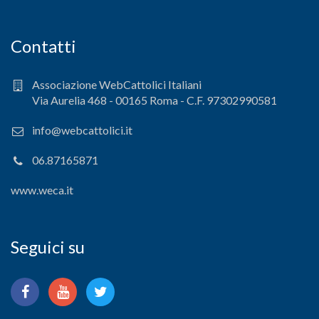
Contatti
Associazione WebCattolici Italiani
Via Aurelia 468 - 00165 Roma - C.F. 97302990581
info@webcattolici.it
06.87165871
www.weca.it
Seguici su