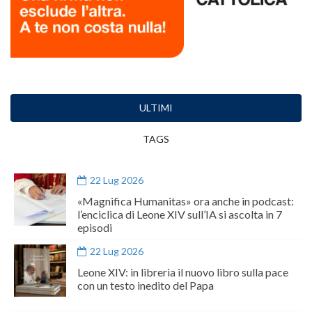
ULTIMI
TAGS
22 Lug 2026
«Magnifica Humanitas» ora anche in podcast:
l’enciclica di Leone XIV sull’IA si ascolta in 7
episodi
22 Lug 2026
Leone XIV: in libreria il nuovo libro sulla pace
con un testo inedito del Papa