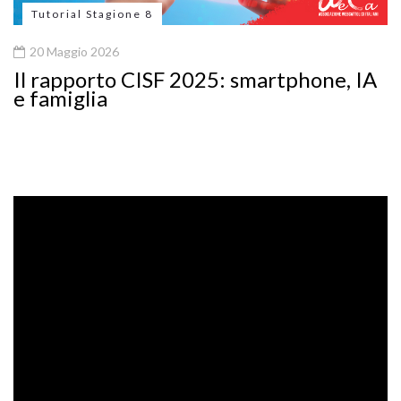
Tutorial Stagione 8
20 Maggio 2026
Il rapporto CISF 2025: smartphone, IA
e famiglia