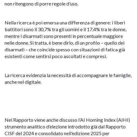
non ritengono di porre regole d’uso.
Nella ricerca è poi emersa una differenza di genere: i liberi
battitori sono il 30,7% tra gli uomini e il 17,4% tra le donne,
mentre i disarmati sono presenti in percentuale maggiore
nelle donne. Si tratta, è bene dirlo, di un profilo – quello dei
disarmati – che coincide spesso con situazioni di fatica già
esistenti come sentirsi poco ascoltati e compresi.
La ricerca evidenzia la necessità di accompagnare le famiglie,
anche nel digitale.
Nel Rapporto viene anche discusso l’AI Homing Index (AIHI)
strumento analitico d’elezione introdotto già dal Rapporto
CISF del 2024 e consolidato nell’edizione 2025 per