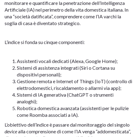
monitorare e quantificare la penetrazione dell’Intelligenza
Artificiale (IA) nel perimetro della vita domestica italiana. In
una “società datificata”, comprendere come l’IA varchi la
soglia di casa è diventato strategico.
L’indice si fonda su cinque componenti:
Assistenti vocali dedicati (Alexa, Google Home);
Sistemi di assistenza integrati (Siri o Cortana su
dispositivi personali);
Gestione remota e Internet of Things (IoT) (controllo di
elettrodomestici, riscaldamento o allarmi via app);
Sistemi di IA generativa (ChatGPT o strumenti
analoghi);
Robotica domestica avanzata (assistenti per le pulizie
come Roomba associati a IA).
L’obiettivo dell’indice è passare dal monitoraggio del singolo
device
alla comprensione di come l’IA venga “addomesticata”,