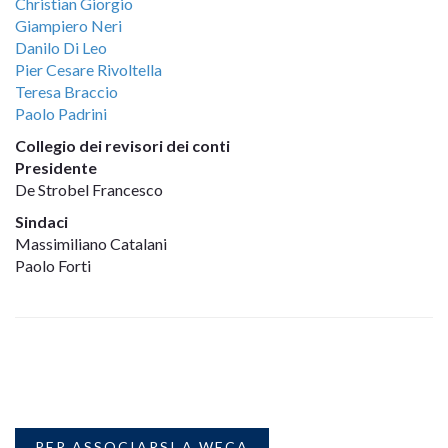
Christian Giorgio
Giampiero Neri
Danilo Di Leo
Pier Cesare Rivoltella
Teresa Braccio
Paolo Padrini
Collegio dei revisori dei conti
Presidente
De Strobel Francesco
Sindaci
Massimiliano Catalani
Paolo Forti
PER ASSOCIARSI A WECA