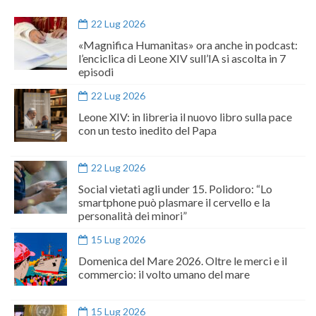
22 Lug 2026
«Magnifica Humanitas» ora anche in podcast:
l’enciclica di Leone XIV sull’IA si ascolta in 7
episodi
22 Lug 2026
Leone XIV: in libreria il nuovo libro sulla pace
con un testo inedito del Papa
22 Lug 2026
Social vietati agli under 15. Polidoro: “Lo
smartphone può plasmare il cervello e la
personalità dei minori”
15 Lug 2026
Domenica del Mare 2026. Oltre le merci e il
commercio: il volto umano del mare
15 Lug 2026