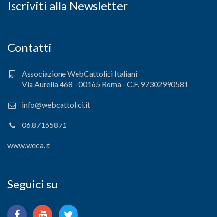
Iscriviti alla Newsletter
Contatti
Associazione WebCattolici Italiani
Via Aurelia 468 - 00165 Roma - C.F. 97302990581
info@webcattolici.it
06.87165871
www.weca.it
Seguici su