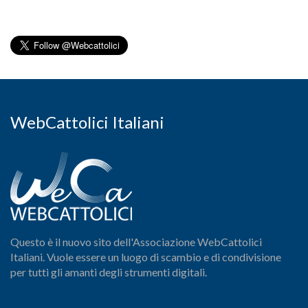
WebCattolici Italiani
Questo è il nuovo sito dell'Associazione WebCattolici
Italiani. Vuole essere un luogo di scambio e di condivisione
per tutti gli amanti degli strumenti digitali.