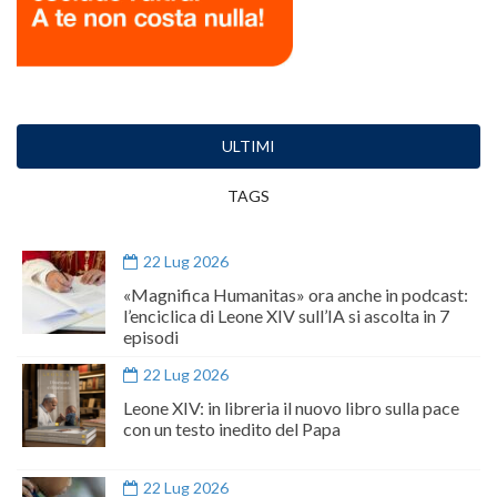
ULTIMI
TAGS
22 Lug 2026
«Magnifica Humanitas» ora anche in podcast:
l’enciclica di Leone XIV sull’IA si ascolta in 7
episodi
22 Lug 2026
Leone XIV: in libreria il nuovo libro sulla pace
con un testo inedito del Papa
22 Lug 2026