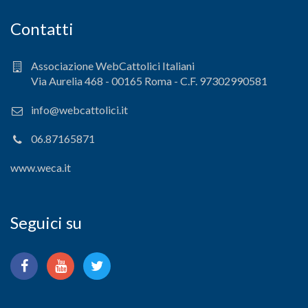
Contatti
Associazione WebCattolici Italiani
Via Aurelia 468 - 00165 Roma - C.F. 97302990581
info@webcattolici.it
06.87165871
www.weca.it
Seguici su