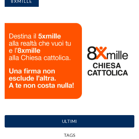
8XMILLE
ULTIMI
TAGS