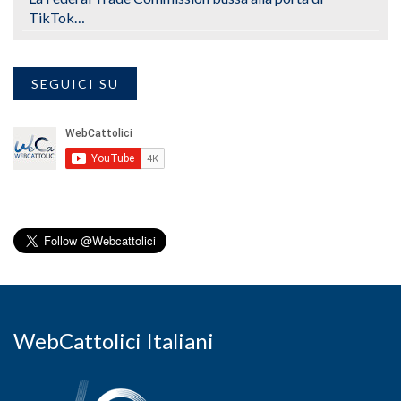
TikTok…
SEGUICI SU
WebCattolici Italiani