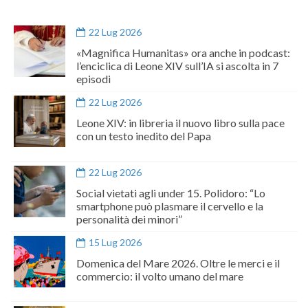
22 Lug 2026
«Magnifica Humanitas» ora anche in podcast:
l’enciclica di Leone XIV sull’IA si ascolta in 7
episodi
22 Lug 2026
Leone XIV: in libreria il nuovo libro sulla pace
con un testo inedito del Papa
22 Lug 2026
Social vietati agli under 15. Polidoro: “Lo
smartphone può plasmare il cervello e la
personalità dei minori”
15 Lug 2026
Domenica del Mare 2026. Oltre le merci e il
commercio: il volto umano del mare