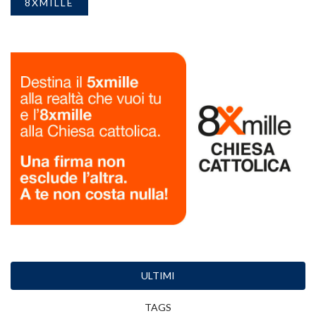
8XMILLE
ULTIMI
TAGS