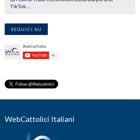
TikTok…
SEGUICI SU
WebCattolici Italiani