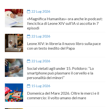
22 Lug 2026
«Magnifica Humanitas» ora anche in podcast:
l’enciclica di Leone XIV sull’IA si ascolta in 7
episodi
22 Lug 2026
Leone XIV: in libreria il nuovo libro sulla pace
con un testo inedito del Papa
22 Lug 2026
Social vietati agli under 15. Polidoro: “Lo
smartphone può plasmare il cervello e la
personalità dei minori”
15 Lug 2026
Domenica del Mare 2026. Oltre le merci e il
commercio: il volto umano del mare