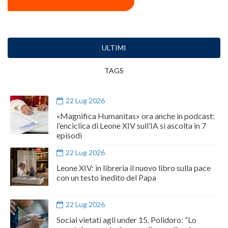
ULTIMI
TAGS
22 Lug 2026
«Magnifica Humanitas» ora anche in podcast:
l’enciclica di Leone XIV sull’IA si ascolta in 7
episodi
22 Lug 2026
Leone XIV: in libreria il nuovo libro sulla pace
con un testo inedito del Papa
22 Lug 2026
Social vietati agli under 15. Polidoro: “Lo