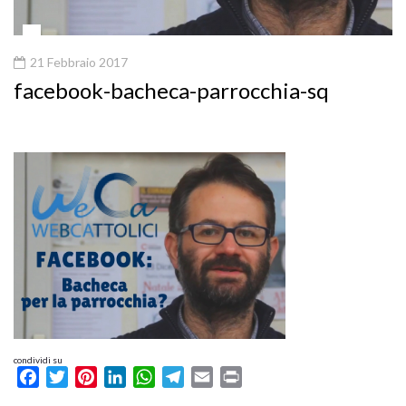
21 Febbraio 2017
facebook-bacheca-parrocchia-sq
condividi su
Facebook
Twitter
Pinterest
LinkedIn
WhatsApp
Telegram
Email
Print