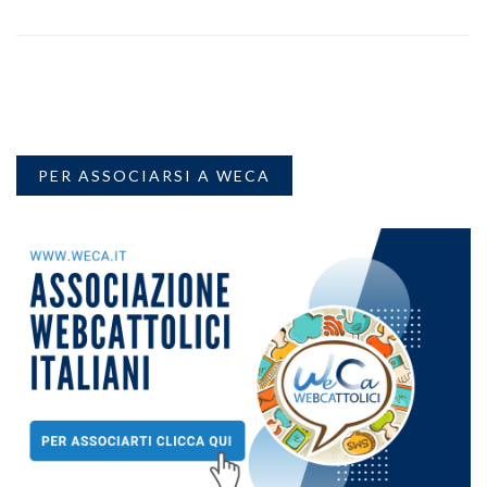
PER ASSOCIARSI A WECA