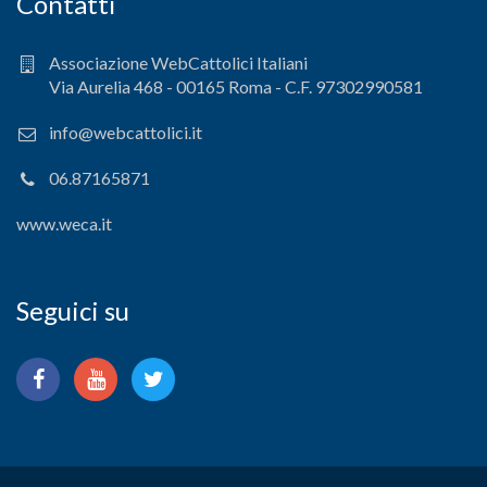
Contatti
Associazione WebCattolici Italiani
Via Aurelia 468 - 00165 Roma - C.F. 97302990581
info@webcattolici.it
06.87165871
www.weca.it
Seguici su