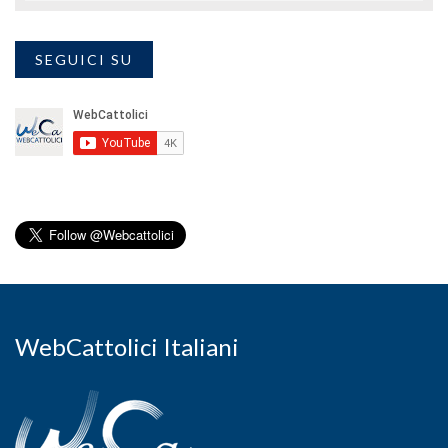
SEGUICI SU
WebCattolici Italiani