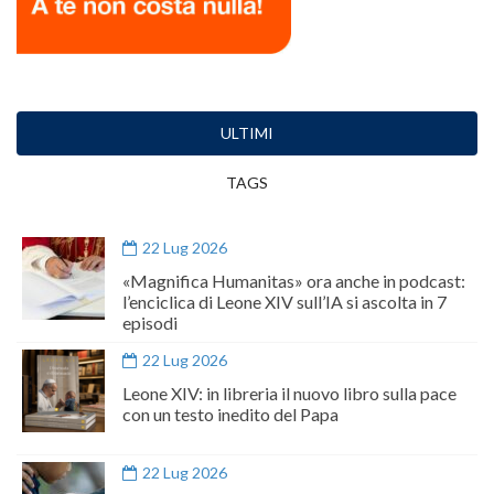
ULTIMI
TAGS
22 Lug 2026
«Magnifica Humanitas» ora anche in podcast:
l’enciclica di Leone XIV sull’IA si ascolta in 7
episodi
22 Lug 2026
Leone XIV: in libreria il nuovo libro sulla pace
con un testo inedito del Papa
22 Lug 2026