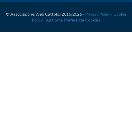
© Associazione Web Cattolici 2016/
2026 -
Privacy Policy
-
Cookie
Policy
-
Aggiorna Preferenze Cookies