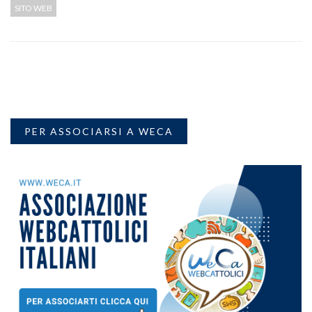
SITO WEB
PER ASSOCIARSI A WECA