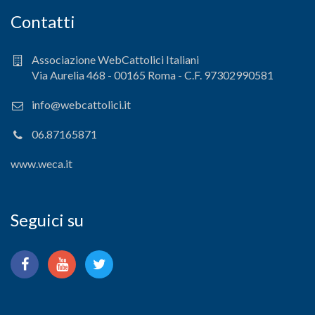
Contatti
Associazione WebCattolici Italiani
Via Aurelia 468 - 00165 Roma - C.F. 97302990581
info@webcattolici.it
06.87165871
www.weca.it
Seguici su