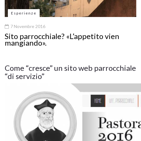
Esperienze
7 Novembre 2016
Sito parrocchiale? «L’appetito vien
mangiando».
Come “cresce” un sito web parrocchiale
“di servizio”