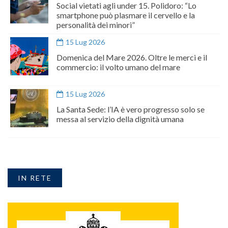
Social vietati agli under 15. Polidoro: “Lo
smartphone può plasmare il cervello e la
personalità dei minori”
15 Lug 2026
Domenica del Mare 2026. Oltre le merci e il
commercio: il volto umano del mare
15 Lug 2026
La Santa Sede: l’IA è vero progresso solo se
messa al servizio della dignità umana
IN RETE