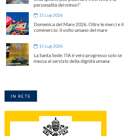
personalità dei minori”
15 Lug 2026
Domenica del Mare 2026. Oltre le merci e il
commercio: il volto umano del mare
15 Lug 2026
La Santa Sede: l’IA è vero progresso solo se
messa al servizio della dignità umana
IN RETE