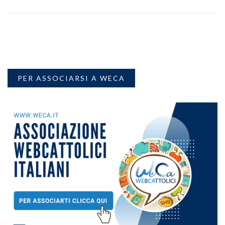
PER ASSOCIARSI A WECA