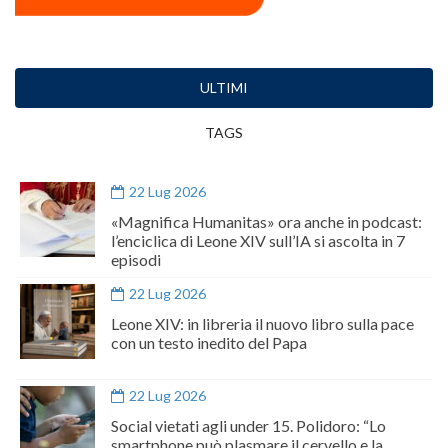
ULTIMI
TAGS
22 Lug 2026
«Magnifica Humanitas» ora anche in podcast:
l’enciclica di Leone XIV sull’IA si ascolta in 7
episodi
22 Lug 2026
Leone XIV: in libreria il nuovo libro sulla pace
con un testo inedito del Papa
22 Lug 2026
Social vietati agli under 15. Polidoro: “Lo
smartphone può plasmare il cervello e la