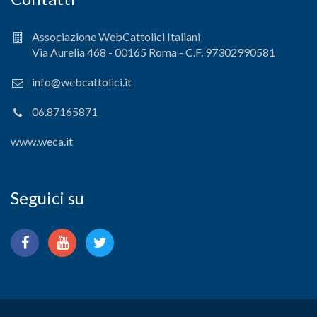
Associazione WebCattolici Italiani
Via Aurelia 468 - 00165 Roma - C.F. 97302990581
info@webcattolici.it
06.87165871
www.weca.it
Seguici su