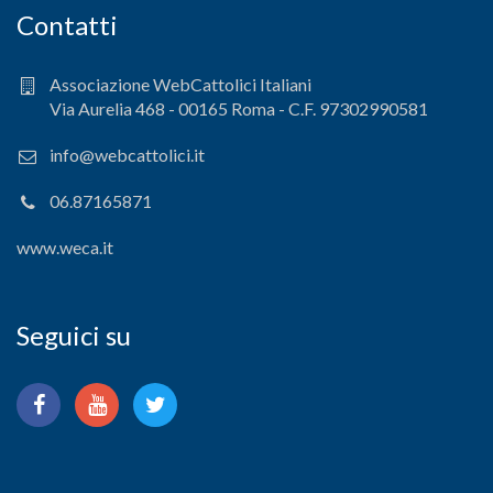
Contatti
Associazione WebCattolici Italiani
Via Aurelia 468 - 00165 Roma - C.F. 97302990581
info@webcattolici.it
06.87165871
www.weca.it
Seguici su