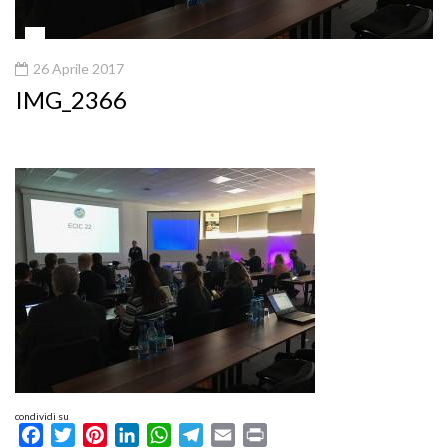
26 Aprile 2017
IMG_2366
condividi su
Facebook
Twitter
Pinterest
LinkedIn
WhatsApp
Telegram
Email
Print