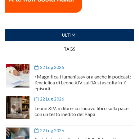
ULTIMI
TAGS
22 Lug 2026
«Magnifica Humanitas» ora anche in podcast:
l’enciclica di Leone XIV sull’IA si ascolta in 7
episodi
22 Lug 2026
Leone XIV: in libreria il nuovo libro sulla pace
con un testo inedito del Papa
22 Lug 2026