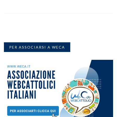
PER ASSOCIARSI A WECA