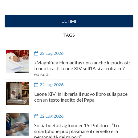
ULTIMI
TAGS
22 Lug 2026
«Magnifica Humanitas» ora anche in podcast:
l’enciclica di Leone XIV sull’IA si ascolta in 7
episodi
22 Lug 2026
Leone XIV: in libreria il nuovo libro sulla pace
con un testo inedito del Papa
22 Lug 2026
Social vietati agli under 15. Polidoro: “Lo
smartphone può plasmare il cervello e la
personalità dei minori”