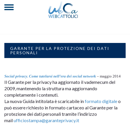
GARANTE PER LA PROTEZIONE DEI DATI
PERSONALI
Social privacy. Come tutelarsi nell’era dei social network
– maggio 2014
Il Garante per la privacy ha aggiornato il vademecum del
2009, mantenendo la struttura ma aggiornando
completamente i contenuti.
La nuova Guida intitolata
è scaricabile in
formato digitale
o
può essere richiesto in formato cartaceo al Garante per la
protezione dei dati personali tramite l’indirizzo
mail
ufficiostampa@garanteprivacy.it