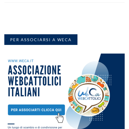
PER ASSOCIARSI A WECA