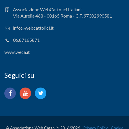
Associazione WebCattolici Italiani
Via Aurelia 468 - 00165 Roma - C.F. 97302990581
info@webcattolici.it
06.87165871
www.weca.it
Seguici su
© Associazione Web Cattolici 2016/
2026 -
Privacy Policy
-
Cookie