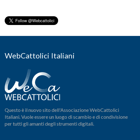
WebCattolici Italiani
Questo è il nuovo sito dell'Associazione WebCattolici
Italiani. Vuole essere un luogo di scambio e di condivisione
per tutti gli amanti degli strumenti digitali.