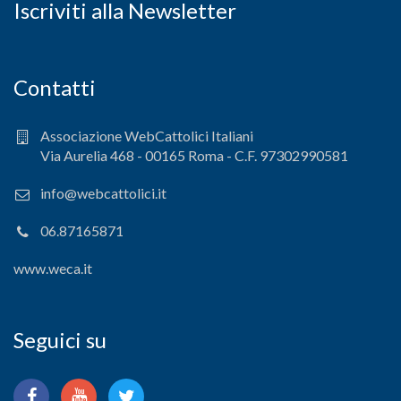
Iscriviti alla Newsletter
Contatti
Associazione WebCattolici Italiani
Via Aurelia 468 - 00165 Roma - C.F. 97302990581
info@webcattolici.it
06.87165871
www.weca.it
Seguici su