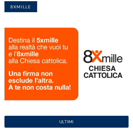
8XMILLE
ULTIMI