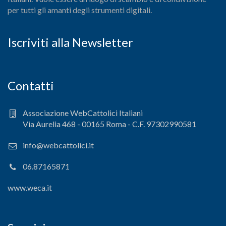
per tutti gli amanti degli strumenti digitali.
Iscriviti alla Newsletter
Contatti
Associazione WebCattolici Italiani
Via Aurelia 468 - 00165 Roma - C.F. 97302990581
info@webcattolici.it
06.87165871
www.weca.it