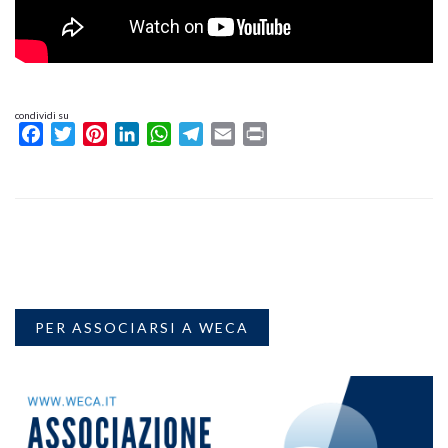
condividi su
Facebook
Twitter
Pinterest
LinkedIn
WhatsApp
Telegram
Email
Print
PER ASSOCIARSI A WECA