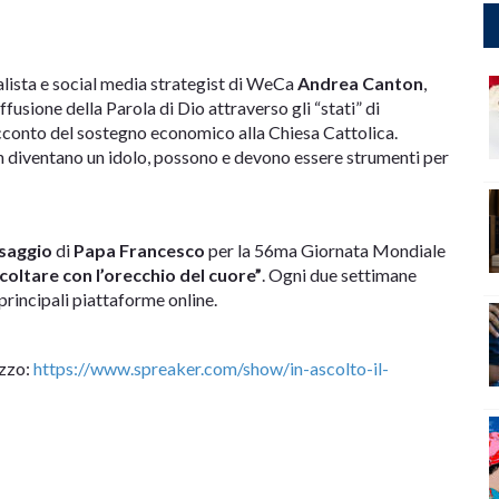
alista e social media strategist di WeCa
Andrea Canton
,
ffusione della Parola di Dio attraverso gli “stati” di
cconto del sostegno economico alla Chiesa Cattolica.
 non diventano un idolo, possono e devono essere strumenti per
saggio
di
Papa Francesco
per la 56ma Giornata Mondiale
coltare con l’orecchio del cuore”
. Ogni due settimane
rincipali piattaforme online.
izzo:
https://www.spreaker.com/show/in-ascolto-il-