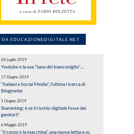
DA EDUCAZIONEDIGITALE.NET
26 Luglio 2019
Youtube e la sua “tana del bianconiglio”…
17 Giugno 2019
“Italiani e Social Media”, l’ultima ricerca di
Blogmeter
1 Giugno 2019
Sharenting: è se il rischio digitale fosse dei
genitori?
6 Maggio 2019
“Il corpo e la macchina”, una nuova lettura su