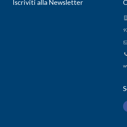
Iscriviti alla Newsletter
C
9
w
S