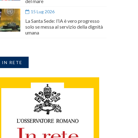
del mare
15 Lug 2026
La Santa Sede: l’IA è vero progresso
solo se messa al servizio della dignità
umana
IN RETE