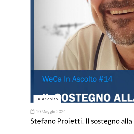
In Ascolto
10 Maggio 2024
Stefano Proietti. Il sostegno all