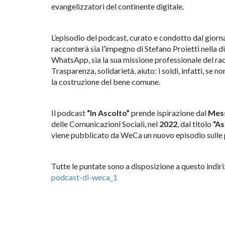
evangelizzatori del continente digitale.
L’episodio del podcast, curato e condotto dal giorn
racconterà sia l’impegno di Stefano Proietti nella di
WhatsApp, sia la sua missione professionale del ra
Trasparenza, solidarietà, aiuto: i soldi, infatti, se
la costruzione del bene comune.
Il podcast
“In Ascolto”
prende ispirazione dal
Mes
delle Comunicazioni Sociali, nel
2022
, dal titolo
“As
viene pubblicato da WeCa un nuovo episodio sulle p
Tutte le puntate sono a disposizione a questo indir
podcast-di-weca_1