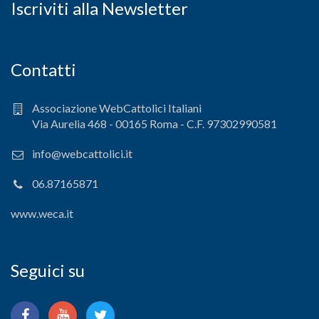
Iscriviti alla Newsletter
Contatti
Associazione WebCattolici Italiani
Via Aurelia 468 - 00165 Roma - C.F. 97302990581
info@webcattolici.it
06.87165871
www.weca.it
Seguici su