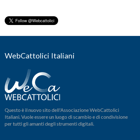
WebCattolici Italiani
Questo è il nuovo sito dell'Associazione WebCattolici
Italiani. Vuole essere un luogo di scambio e di condivisione
per tutti gli amanti degli strumenti digitali.