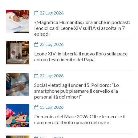
22 Lug 2026
«Magnifica Humanitas» ora anche in podcast:
l’enciclica di Leone XIV sull’IA si ascolta in 7
episodi
22 Lug 2026
Leone XIV: in libreria il nuovo libro sulla pace
con un testo inedito del Papa
22 Lug 2026
Social vietati agli under 15. Polidoro: “Lo
smartphone può plasmare il cervello e la
personalità dei minori”
15 Lug 2026
Domenica del Mare 2026. Oltre le merci e il
commercio: il volto umano del mare