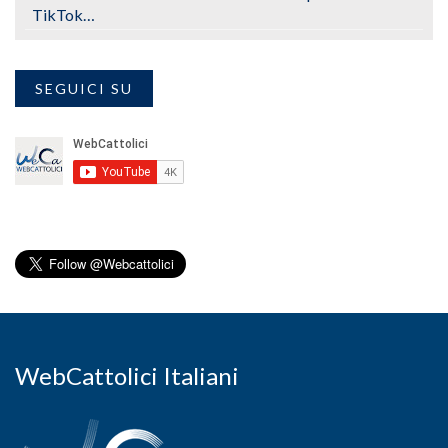
TikTok…
SEGUICI SU
WebCattolici Italiani