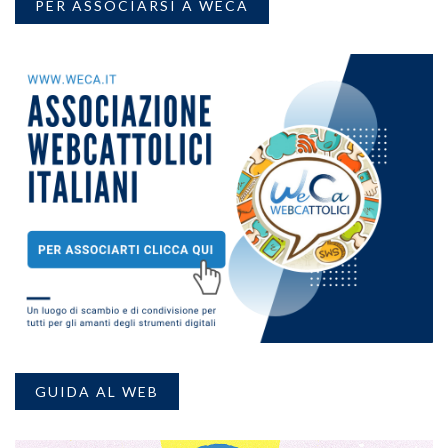
PER ASSOCIARSI A WECA
GUIDA AL WEB