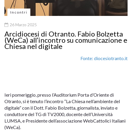
Incontri
26 Marzo 2025
Arcidiocesi di Otranto. Fabio Bolzetta
(WeCa) all’incontro su comunicazione e
Chiesa nel digitale
Fonte: diocesiotranto.it
Ieri pomeriggio, presso l’Auditorium Porta d’Oriente di
Otranto, si è tenuto l’incontro “La Chiesa nell’ambiente del
digitale” con il Dott. Fabio Bolzetta, giornalista, inviato e
conduttore del TG di TV2000, docente dell’Università
LUMSA, e Presidente dell’associazione WebCattolici Italiani
(WeCa).