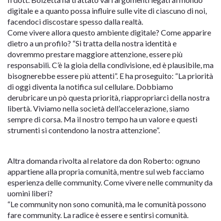
digitale e a quanto possa influire sulle vite di ciascuno di noi,
facendoci discostare spesso dalla realtà.
Come vivere allora questo ambiente digitale? Come apparire
dietro a un profilo? “Si tratta della nostra identità e
dovremmo prestare maggiore attenzione, essere più
responsabili. C’è la gioia della condivisione, ed è plausibile, ma
bisognerebbe essere più attenti”. E ha proseguito: “La priorità
di oggi diventa la notifica sul cellulare. Dobbiamo
derubricare un pò questa priorità, riappropriarci della nostra
libertà. Viviamo nella società dell’accelerazione, siamo
sempre di corsa. Ma il nostro tempo ha un valore e questi
strumenti si contendono la nostra attenzione”.
Altra domanda rivolta al relatore da don Roberto: ognuno
appartiene alla propria comunità, mentre sul web facciamo
esperienza delle community. Come vivere nelle community da
uomini liberi?
“Le community non sono comunità, ma le comunità possono
fare community. La radice è essere e sentirsi comunità.