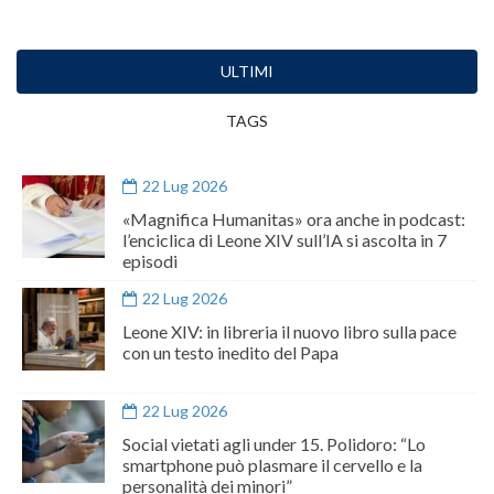
ULTIMI
TAGS
22 Lug 2026
«Magnifica Humanitas» ora anche in podcast:
l’enciclica di Leone XIV sull’IA si ascolta in 7
episodi
22 Lug 2026
Leone XIV: in libreria il nuovo libro sulla pace
con un testo inedito del Papa
22 Lug 2026
Social vietati agli under 15. Polidoro: “Lo
smartphone può plasmare il cervello e la
personalità dei minori”