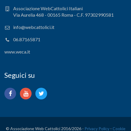
Associazione WebCattolici Italiani
Via Aurelia 468 - 00165 Roma - C.F. 97302990581
info@webcattolici.it
06.87165871
www.weca.it
Seguici su
© Associazione Web Cattolici 2016/
2026 -
Privacy Policy
-
Cookie