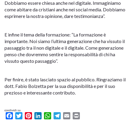
Dobbiamo essere chiesa anche nel digitale. Immaginiamo
come abitare da cristiani anche nei social media. Dobbiamo
esprimere la nostra opinione, dare testimonianza”.
E infine il tema della formazione: “La formazione è
importante. Noi siamo l’ultima generazione che ha vissuto il
passaggio tra il non digitale e il digitale. Come generazione
penso che dovremmo sentire la responsabilità di chi ha
vissuto questo passaggio”.
Per finire, è stato lasciato spazio al pubblico. Ringraziamo il
dott. Fabio Bolzetta per la sua disponibilità e per il suo
prezioso e interessante contributo.
condividi su
Facebook
Twitter
Pinterest
LinkedIn
WhatsApp
Telegram
Email
Print