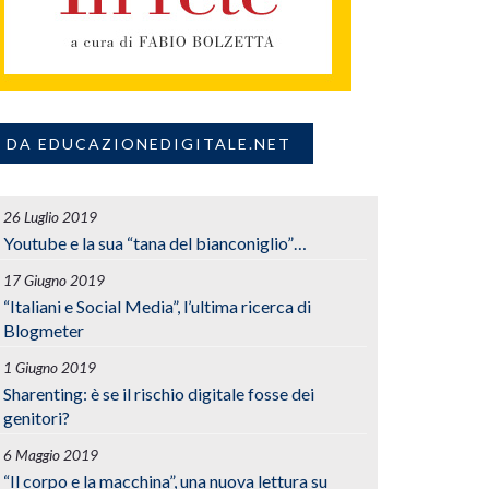
DA EDUCAZIONEDIGITALE.NET
26 Luglio 2019
Youtube e la sua “tana del bianconiglio”…
17 Giugno 2019
“Italiani e Social Media”, l’ultima ricerca di
Blogmeter
1 Giugno 2019
Sharenting: è se il rischio digitale fosse dei
genitori?
6 Maggio 2019
“Il corpo e la macchina”, una nuova lettura su