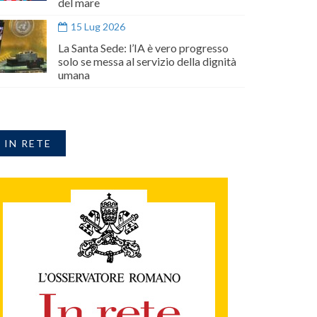
del mare
15 Lug 2026
La Santa Sede: l’IA è vero progresso
solo se messa al servizio della dignità
umana
IN RETE