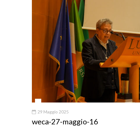
29 Maggio 2025
weca-27-maggio-16