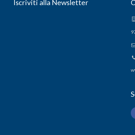
Iscriviti alla Newsletter
C
9
w
S