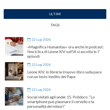
ULTIMI
TAGS
22 Lug 2026
«Magnifica Humanitas» ora anche in podcast:
l’enciclica di Leone XIV sull’IA si ascolta in 7
episodi
22 Lug 2026
Leone XIV: in libreria il nuovo libro sulla pace
con un testo inedito del Papa
22 Lug 2026
Social vietati agli under 15. Polidoro: “Lo
smartphone può plasmare il cervello e la
personalità dei minori”