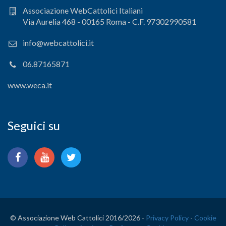
Associazione WebCattolici Italiani
Via Aurelia 468 - 00165 Roma - C.F. 97302990581
info@webcattolici.it
06.87165871
www.weca.it
Seguici su
© Associazione Web Cattolici 2016/
2026 -
Privacy Policy
-
Cookie