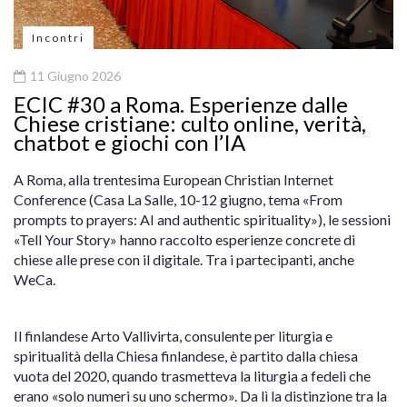
Incontri
11 Giugno 2026
ECIC #30 a Roma. Esperienze dalle
Chiese cristiane: culto online, verità,
chatbot e giochi con l’IA
A Roma, alla trentesima European Christian Internet
Conference (Casa La Salle, 10-12 giugno, tema «From
prompts to prayers: AI and authentic spirituality»), le sessioni
«Tell Your Story» hanno raccolto esperienze concrete di
chiese alle prese con il digitale. Tra i partecipanti, anche
WeCa.
Il finlandese Arto Vallivirta, consulente per liturgia e
spiritualità della Chiesa finlandese, è partito dalla chiesa
vuota del 2020, quando trasmetteva la liturgia a fedeli che
erano «solo numeri su uno schermo». Da lì la distinzione tra la