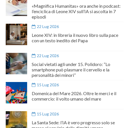
«Magnifica Humanitas» ora anche in podcast:
l’enciclica di Leone XIV sull’IA si ascolta in 7
episodi
22 Lug 2026
Leone XIV: in libreria il nuovo libro sulla pace
con un testo inedito del Papa
22 Lug 2026
Social vietati agli under 15. Polidoro: “Lo
smartphone può plasmare il cervello e la
personalità dei minori”
15 Lug 2026
Domenica del Mare 2026. Oltre le merci e il
commercio: il volto umano del mare
15 Lug 2026
La Santa Sede: l’IA è vero progresso solo se
messa al servizio della dignità umana