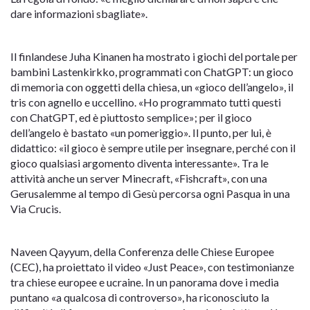
dare informazioni sbagliate».
Il finlandese Juha Kinanen ha mostrato i giochi del portale per
bambini Lastenkirkko, programmati con ChatGPT: un gioco
di memoria con oggetti della chiesa, un «gioco dell’angelo», il
tris con agnello e uccellino. «Ho programmato tutti questi
con ChatGPT, ed è piuttosto semplice»; per il gioco
dell’angelo è bastato «un pomeriggio». Il punto, per lui, è
didattico: «il gioco è sempre utile per insegnare, perché con il
gioco qualsiasi argomento diventa interessante». Tra le
attività anche un server Minecraft, «Fishcraft», con una
Gerusalemme al tempo di Gesù percorsa ogni Pasqua in una
Via Crucis.
Naveen Qayyum, della Conferenza delle Chiese Europee
(CEC), ha proiettato il video «Just Peace», con testimonianze
tra chiese europee e ucraine. In un panorama dove i media
puntano «a qualcosa di controverso», ha riconosciuto la