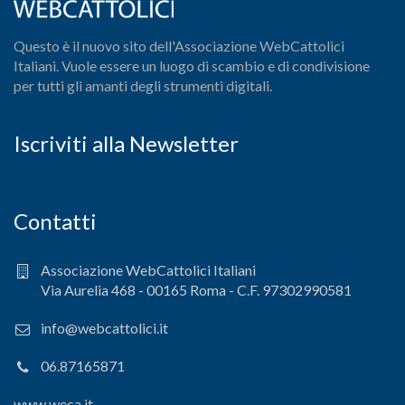
Questo è il nuovo sito dell'Associazione WebCattolici
Italiani. Vuole essere un luogo di scambio e di condivisione
per tutti gli amanti degli strumenti digitali.
Iscriviti alla Newsletter
Contatti
Associazione WebCattolici Italiani
Via Aurelia 468 - 00165 Roma - C.F. 97302990581
info@webcattolici.it
06.87165871
www.weca.it