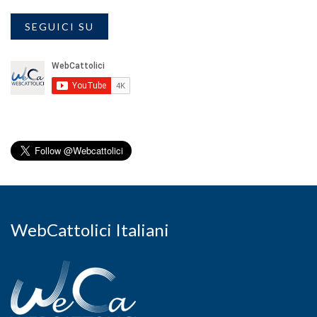
SEGUICI SU
WebCattolici Italiani