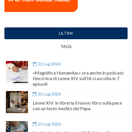
ULTIMI
TAGS
22 Lug 2026
«Magnifica Humanitas» ora anche in podcast:
l’enciclica di Leone XIV sull’IA si ascolta in 7
episodi
22 Lug 2026
Leone XIV: in libreria il nuovo libro sulla pace
con un testo inedito del Papa
22 Lug 2026