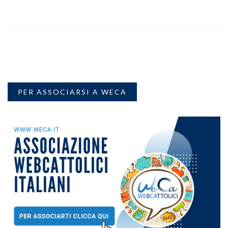
PER ASSOCIARSI A WECA