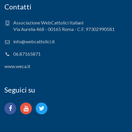
Contatti
Associazione WebCattolici Italiani
Via Aurelia 468 - 00165 Roma - C.F. 97302990581
info@webcattolici.it
06.87165871
www.weca.it
Seguici su