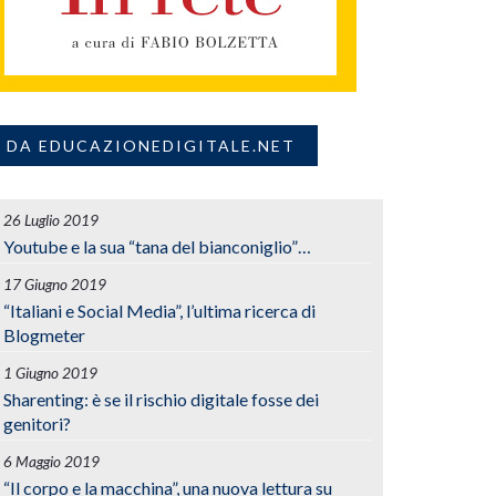
DA EDUCAZIONEDIGITALE.NET
26 Luglio 2019
Youtube e la sua “tana del bianconiglio”…
17 Giugno 2019
“Italiani e Social Media”, l’ultima ricerca di
Blogmeter
1 Giugno 2019
Sharenting: è se il rischio digitale fosse dei
genitori?
6 Maggio 2019
“Il corpo e la macchina”, una nuova lettura su