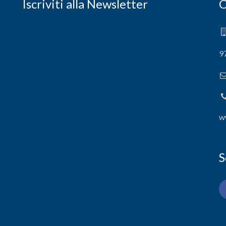
Iscriviti alla Newsletter
C
9
w
S