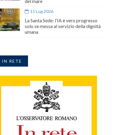
del mare
15 Lug 2026
La Santa Sede: l’IA è vero progresso
solo se messa al servizio della dignità
umana
IN RETE