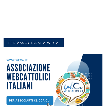
PER ASSOCIARSI A WECA