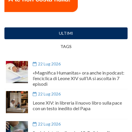
ULTIMI
TAGS
22 Lug 2026
«Magnifica Humanitas» ora anche in podcast:
l’enciclica di Leone XIV sull’IA si ascolta in 7
episodi
22 Lug 2026
Leone XIV: in libreria il nuovo libro sulla pace
con un testo inedito del Papa
22 Lug 2026