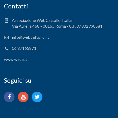
Contatti
Associazione WebCattolici Italiani
Via Aurelia 468 - 00165 Roma - C.F. 97302990581
info@webcattolici.it
06.87165871
www.weca.it
Seguici su