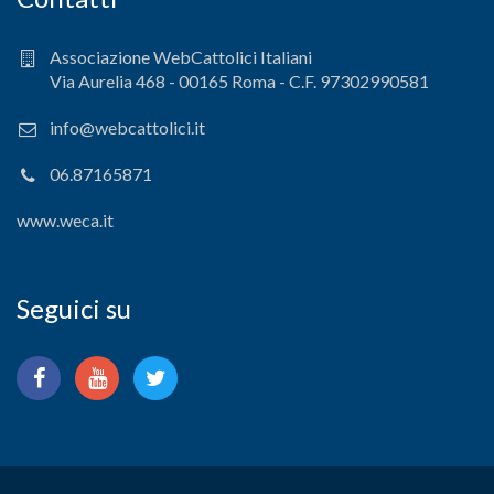
Associazione WebCattolici Italiani
Via Aurelia 468 - 00165 Roma - C.F. 97302990581
info@webcattolici.it
06.87165871
www.weca.it
Seguici su