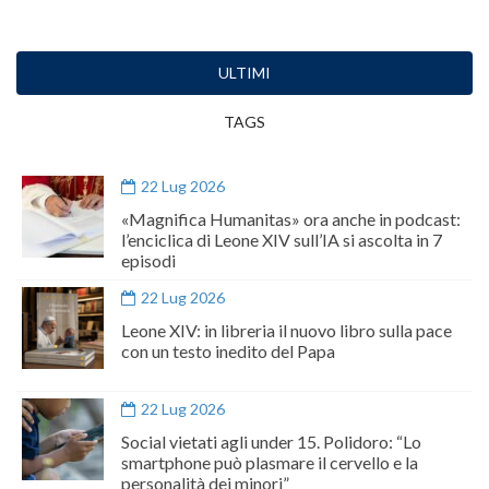
ULTIMI
TAGS
22 Lug 2026
«Magnifica Humanitas» ora anche in podcast:
l’enciclica di Leone XIV sull’IA si ascolta in 7
episodi
22 Lug 2026
Leone XIV: in libreria il nuovo libro sulla pace
con un testo inedito del Papa
22 Lug 2026
Social vietati agli under 15. Polidoro: “Lo
smartphone può plasmare il cervello e la
personalità dei minori”