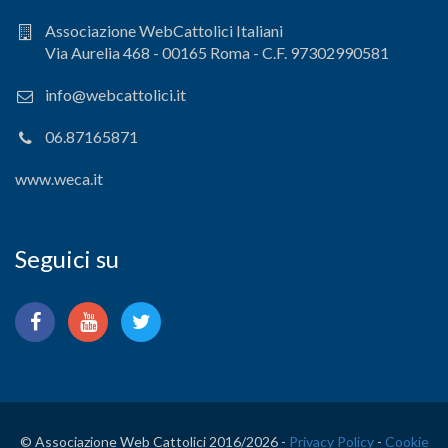
Associazione WebCattolici Italiani
Via Aurelia 468 - 00165 Roma - C.F. 97302990581
info@webcattolici.it
06.87165871
www.weca.it
Seguici su
© Associazione Web Cattolici 2016/
2026 -
Privacy Policy
-
Cookie