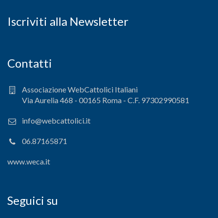
Iscriviti alla Newsletter
Contatti
Associazione WebCattolici Italiani
Via Aurelia 468 - 00165 Roma - C.F. 97302990581
info@webcattolici.it
06.87165871
www.weca.it
Seguici su