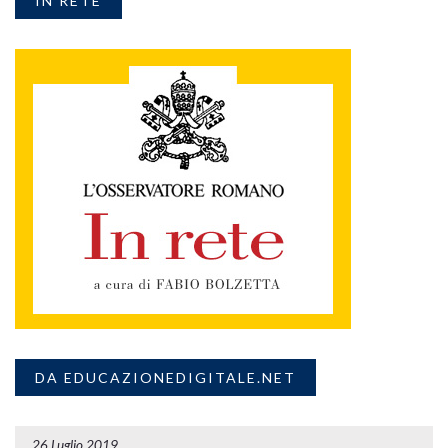
IN RETE
DA EDUCAZIONEDIGITALE.NET
26 Luglio 2019