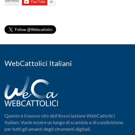
WebCattolici Italiani
Questo è il nuovo sito dell'Associazione WebCattolici
Italiani. Vuole essere un luogo di scambio e di condivisione
per tutti gli amanti degli strumenti digitali.