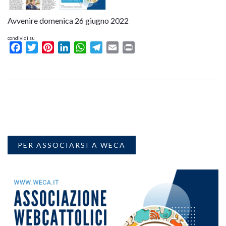
Avvenire domenica 26 giugno 2022
condividi su
Facebook
Twitter
Pinterest
LinkedIn
WhatsApp
Telegram
Email
Print
PER ASSOCIARSI A WECA