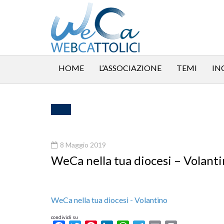
HOME
L’ASSOCIAZIONE
TEMI
IN
8 Maggio 2019
WeCa nella tua diocesi – Volant
WeCa nella tua diocesi - Volantino
condividi su