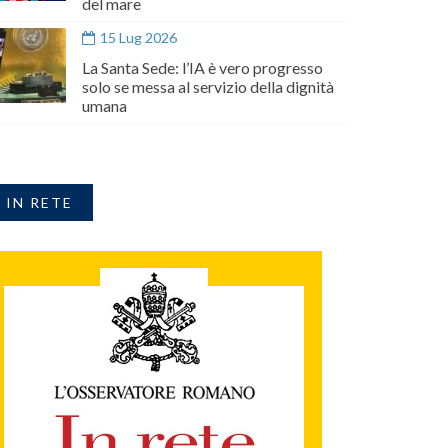
del mare
15 Lug 2026
La Santa Sede: l’IA è vero progresso
solo se messa al servizio della dignità
umana
IN RETE