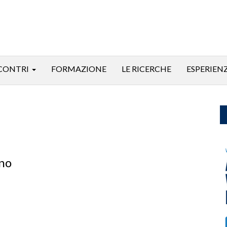
CONTRI
FORMAZIONE
LE RICERCHE
ESPERIEN
ino