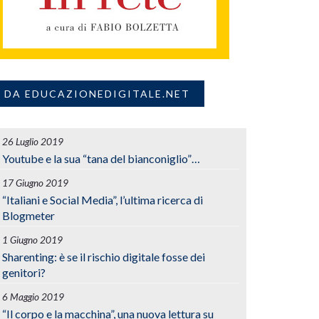
DA EDUCAZIONEDIGITALE.NET
26 Luglio 2019
Youtube e la sua “tana del bianconiglio”…
17 Giugno 2019
“Italiani e Social Media”, l’ultima ricerca di
Blogmeter
1 Giugno 2019
Sharenting: è se il rischio digitale fosse dei
genitori?
6 Maggio 2019
“Il corpo e la macchina”, una nuova lettura su