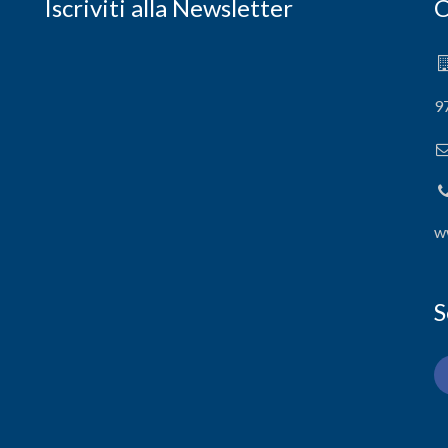
Iscriviti alla Newsletter
C
9
w
S