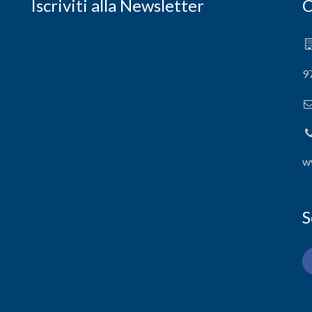
Iscriviti alla Newsletter
C
9
w
S