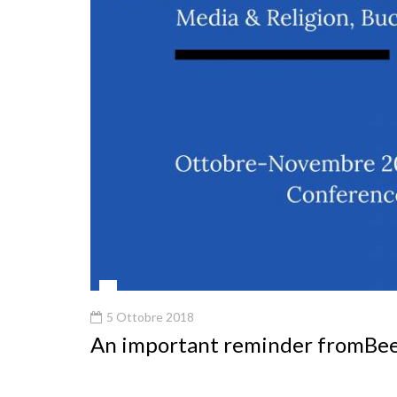
5 Ottobre 2018
An important reminder fromBe