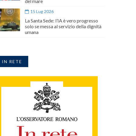
del mare
15 Lug 2026
La Santa Sede: l’IA è vero progresso
solo se messa al servizio della dignità
umana
IN RETE