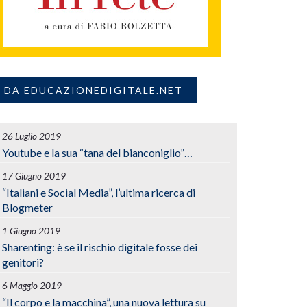
DA EDUCAZIONEDIGITALE.NET
26 Luglio 2019
Youtube e la sua “tana del bianconiglio”…
17 Giugno 2019
“Italiani e Social Media”, l’ultima ricerca di
Blogmeter
1 Giugno 2019
Sharenting: è se il rischio digitale fosse dei
genitori?
6 Maggio 2019
“Il corpo e la macchina”, una nuova lettura su