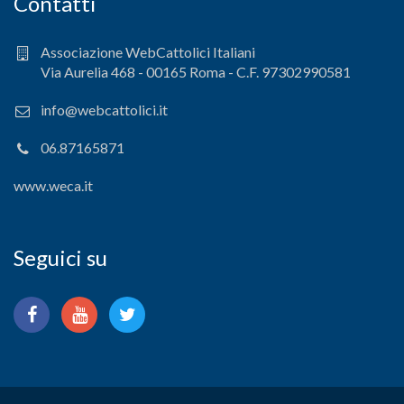
Contatti
Associazione WebCattolici Italiani
Via Aurelia 468 - 00165 Roma - C.F. 97302990581
info@webcattolici.it
06.87165871
www.weca.it
Seguici su