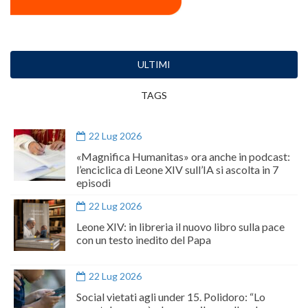
ULTIMI
TAGS
22 Lug 2026
«Magnifica Humanitas» ora anche in podcast:
l’enciclica di Leone XIV sull’IA si ascolta in 7
episodi
22 Lug 2026
Leone XIV: in libreria il nuovo libro sulla pace
con un testo inedito del Papa
22 Lug 2026
Social vietati agli under 15. Polidoro: “Lo