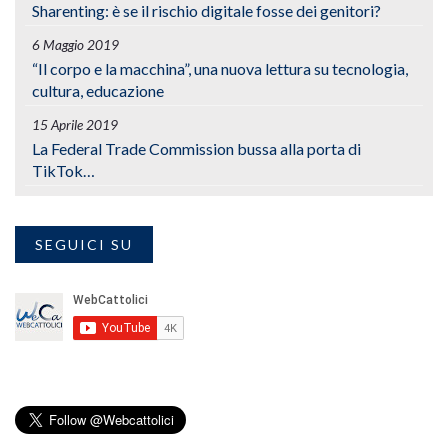
Sharenting: è se il rischio digitale fosse dei genitori?
6 Maggio 2019
“Il corpo e la macchina”, una nuova lettura su tecnologia,
cultura, educazione
15 Aprile 2019
La Federal Trade Commission bussa alla porta di
TikTok…
SEGUICI SU