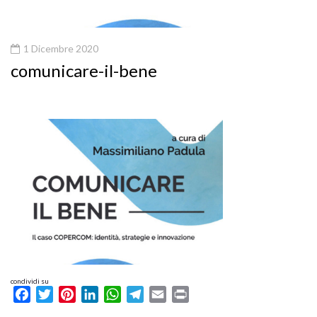
1 Dicembre 2020
comunicare-il-bene
condividi su
Facebook
Twitter
Pinterest
LinkedIn
WhatsApp
Telegram
Email
Print