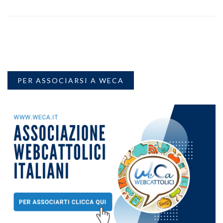
PER ASSOCIARSI A WECA