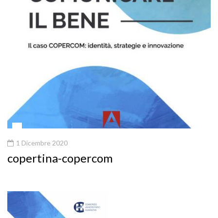
1 Dicembre 2020
copertina-copercom