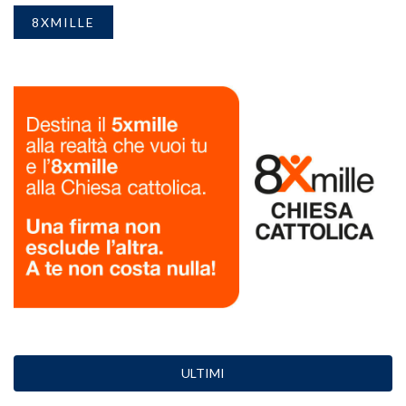
8XMILLE
ULTIMI