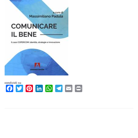
condividi su
Facebook
Twitter
Pinterest
LinkedIn
WhatsApp
Telegram
Email
Print