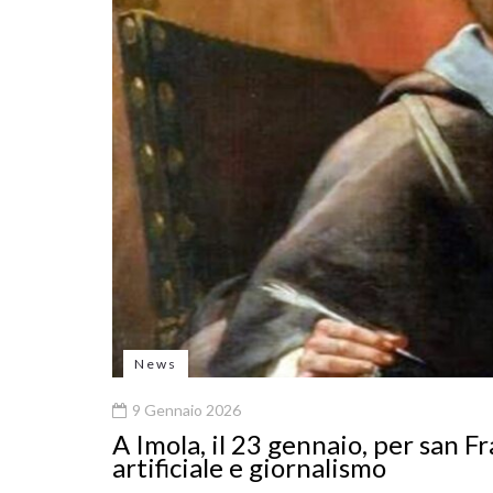
News
9 Gennaio 2026
A Imola, il 23 gennaio, per san Fr
artificiale e giornalismo