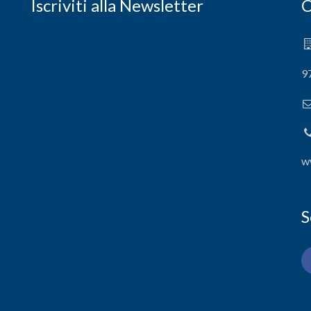
Iscriviti alla Newsletter
C
9
w
S