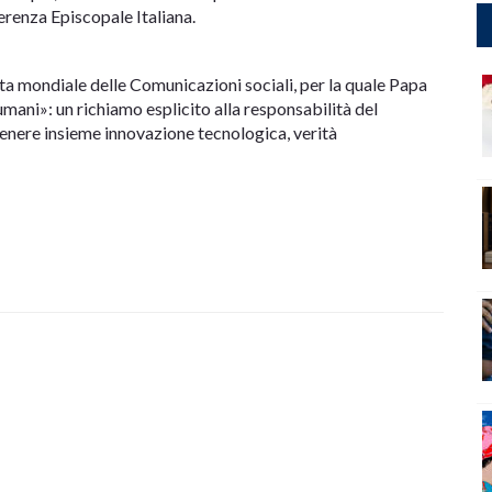
erenza Episcopale Italiana.
ata mondiale delle Comunicazioni sociali, per la quale Papa
umani»: un richiamo esplicito alla responsabilità del
tenere insieme innovazione tecnologica, verità