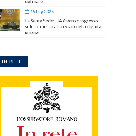
del mare
15 Lug 2026
La Santa Sede: l’IA è vero progresso
solo se messa al servizio della dignità
umana
IN RETE