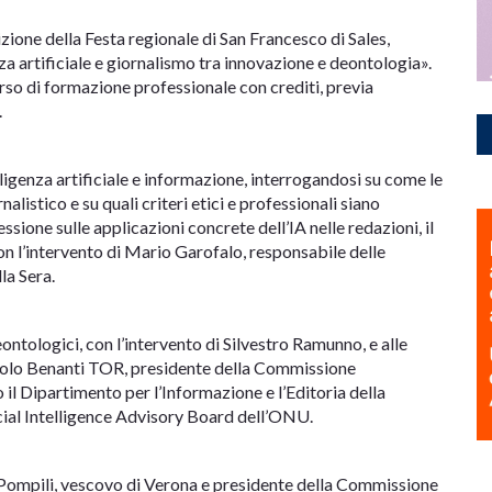
izione della Festa regionale di San Francesco di Sales,
nza artificiale e giornalismo tra innovazione e deontologia».
rso di formazione professionale con crediti, previa
.
lligenza artificiale e informazione, interrogandosi su come le
listico e su quali criteri etici e professionali siano
sione sulle applicazioni concrete dell’IA nelle redazioni, il
on l’intervento di Mario Garofalo, responsabile delle
lla Sera.
ontologici, con l’intervento di Silvestro Ramunno, e alle
Paolo Benanti TOR, presidente della Commissione
o il Dipartimento per l’Informazione e l’Editoria della
ial Intelligence Advisory Board dell’ONU.
Pompili, vescovo di Verona e presidente della Commissione