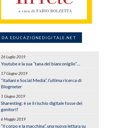
DA EDUCAZIONEDIGITALE.NET
26 Luglio 2019
Youtube e la sua “tana del bianconiglio”…
17 Giugno 2019
“Italiani e Social Media”, l’ultima ricerca di
Blogmeter
1 Giugno 2019
Sharenting: è se il rischio digitale fosse dei
genitori?
6 Maggio 2019
“Il corpo e la macchina”, una nuova lettura su