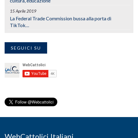
cultura, educazione
15 Aprile 2019
La Federal Trade Commission bussa alla porta di
TikTok…
SEGUICI SU
WebCattolici Italiani