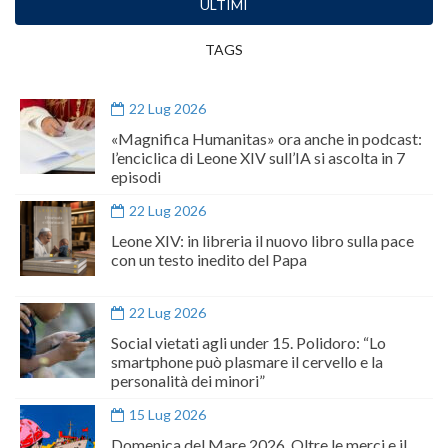
ULTIMI
TAGS
22 Lug 2026
«Magnifica Humanitas» ora anche in podcast:
l’enciclica di Leone XIV sull’IA si ascolta in 7
episodi
22 Lug 2026
Leone XIV: in libreria il nuovo libro sulla pace
con un testo inedito del Papa
22 Lug 2026
Social vietati agli under 15. Polidoro: “Lo
smartphone può plasmare il cervello e la
personalità dei minori”
15 Lug 2026
Domenica del Mare 2026. Oltre le merci e il