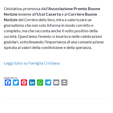
L’iniziativa, promossa dall’
Associazione Premio Buone
Notizie
insieme all’
Ucsi Caserta
e al
Corriere Buone
Notizie
del
Corriere della Sera
, mira a valorizzare un
giornalismo che non solo informa in modo corretto e
completo, ma che racconta anche il volto positivo della
società. Quest’anno l’evento si inserisce nelle celebrazioni
giubilari, sottolineando l’importanza di una comunicazione
ispirata ai valori della condivisione e della speranza.
Leggi tutto su Famiglia Cristiana
condividi su
Facebook
Twitter
Pinterest
LinkedIn
WhatsApp
Telegram
Email
Print