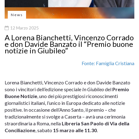
News
12 Marzo 2025
A Lorena Bianchetti, Vincenzo Corrado
e don Davide Banzato il “Premio buone
notizie in Giubileo”
Fonte: Famiglia Cristiana
Lorena Bianchetti, Vincenzo Corrado e don Davide Banzato
sono i vincitori dell’edizione speciale
In Giubileo
del
Premio
Buone Notizie
, uno dei più prestigiosi riconoscimenti
giornalistici italiani, l’unico in Europa dedicato alle notizie
positive. In occasione dell’Anno Santo, il premio – che
tradizionalmente si svolge a Caserta – avrà una cerimonia
straordinaria a Roma, nella
Libreria San Paolo di Via della
Conciliazione
, sabato
15 marzo alle 11.30
.