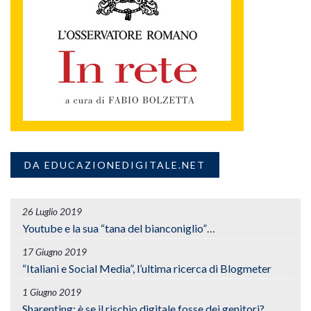
DA EDUCAZIONEDIGITALE.NET
26 Luglio 2019
Youtube e la sua “tana del bianconiglio”…
17 Giugno 2019
“Italiani e Social Media”, l’ultima ricerca di Blogmeter
1 Giugno 2019
Sharenting: è se il rischio digitale fosse dei genitori?