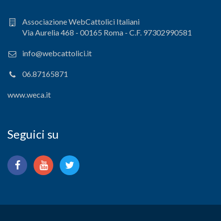
Associazione WebCattolici Italiani
Via Aurelia 468 - 00165 Roma - C.F. 97302990581
info@webcattolici.it
06.87165871
www.weca.it
Seguici su