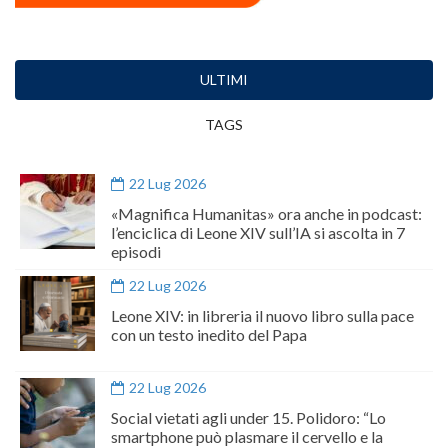
ULTIMI
TAGS
22 Lug 2026
«Magnifica Humanitas» ora anche in podcast:
l’enciclica di Leone XIV sull’IA si ascolta in 7
episodi
22 Lug 2026
Leone XIV: in libreria il nuovo libro sulla pace
con un testo inedito del Papa
22 Lug 2026
Social vietati agli under 15. Polidoro: “Lo
smartphone può plasmare il cervello e la