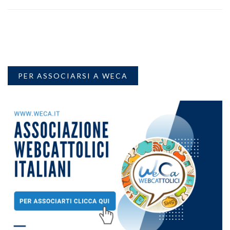
PER ASSOCIARSI A WECA