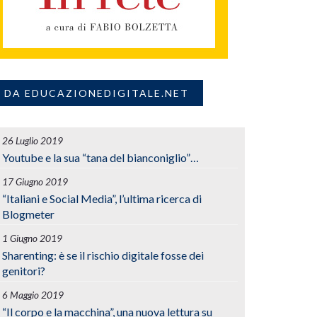
DA EDUCAZIONEDIGITALE.NET
26 Luglio 2019
Youtube e la sua “tana del bianconiglio”…
17 Giugno 2019
“Italiani e Social Media”, l’ultima ricerca di
Blogmeter
1 Giugno 2019
Sharenting: è se il rischio digitale fosse dei
genitori?
6 Maggio 2019
“Il corpo e la macchina”, una nuova lettura su