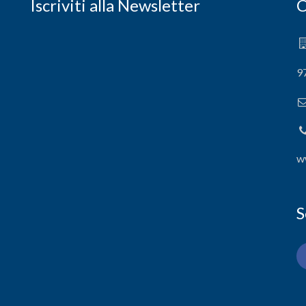
Iscriviti alla Newsletter
C
9
w
S