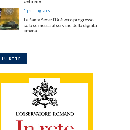
del mare
15 Lug 2026
La Santa Sede: l’IA è vero progresso
solo se messa al servizio della dignità
umana
IN RETE