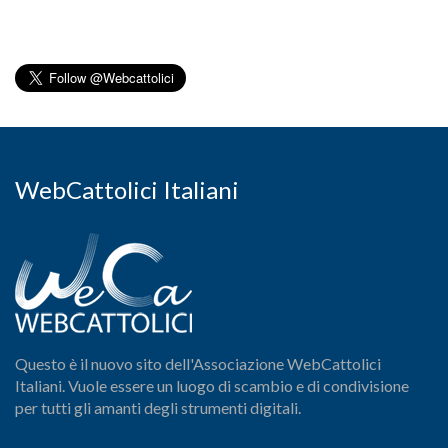
WebCattolici Italiani
Questo è il nuovo sito dell'Associazione WebCattolici
Italiani. Vuole essere un luogo di scambio e di condivisione
per tutti gli amanti degli strumenti digitali.