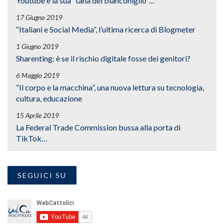
Youtube e la sua “tana del bianconiglio”…
17 Giugno 2019
“Italiani e Social Media”, l’ultima ricerca di Blogmeter
1 Giugno 2019
Sharenting: è se il rischio digitale fosse dei genitori?
6 Maggio 2019
“Il corpo e la macchina”, una nuova lettura su tecnologia,
cultura, educazione
15 Aprile 2019
La Federal Trade Commission bussa alla porta di
TikTok…
SEGUICI SU