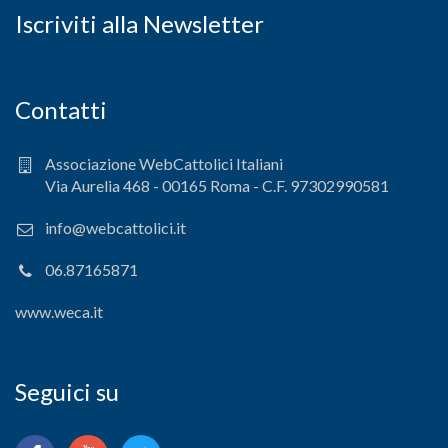
Iscriviti alla Newsletter
Contatti
Associazione WebCattolici Italiani
Via Aurelia 468 - 00165 Roma - C.F. 97302990581
info@webcattolici.it
06.87165871
www.weca.it
Seguici su